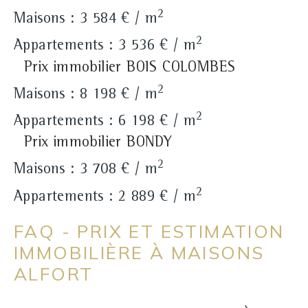
2
Maisons : 3 584 € / m
2
Appartements : 3 536 € / m
Prix immobilier BOIS COLOMBES
2
Maisons : 8 198 € / m
2
Appartements : 6 198 € / m
Prix immobilier BONDY
2
Maisons : 3 708 € / m
2
Appartements : 2 889 € / m
FAQ - PRIX ET ESTIMATION
IMMOBILIÈRE À MAISONS
ALFORT