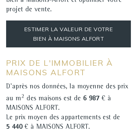
bien à Maisons-Alfort et optimiser votre
projet de vente.
ESTIMER LA VALEUR DE VOTRE
BIEN À MAISONS ALFORT
PRIX DE L'IMMOBILIER À
MAISONS ALFORT
D'après nos données, la moyenne des prix
2
au m
des maisons est de
6 987
€ à
MAISONS ALFORT.
Le prix moyen des appartements est de
5 440
€ à MAISONS ALFORT.