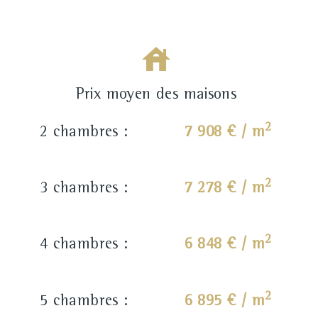
Prix moyen des maisons
2
2 chambres :
7 908 € / m
2
3 chambres :
7 278 € / m
2
4 chambres :
6 848 € / m
2
5 chambres :
6 895 € / m