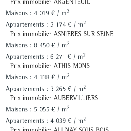
Prix immobilier ARGENTEUIL
2
Maisons : 4 019 € / m
2
Appartements : 3 174 € / m
Prix immobilier ASNIERES SUR SEINE
2
Maisons : 8 450 € / m
2
Appartements : 6 271 € / m
Prix immobilier ATHIS MONS
2
Maisons : 4 338 € / m
2
Appartements : 3 265 € / m
Prix immobilier AUBERVILLIERS
2
Maisons : 5 055 € / m
2
Appartements : 4 039 € / m
Prix immobilier AULNAY SOUS BOIS