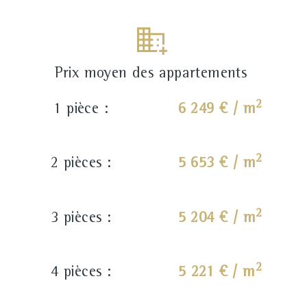
Prix moyen des appartements
2
1 pièce :
6 249 € / m
2
2 pièces :
5 653 € / m
2
3 pièces :
5 204 € / m
2
4 pièces :
5 221 € / m