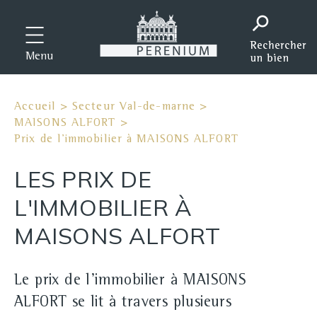
Menu
Accueil
>
Secteur Val-de-marne
>
MAISONS ALFORT
>
Prix de l'immobilier à MAISONS ALFORT
LES PRIX DE
L'IMMOBILIER À
MAISONS ALFORT
Le prix de l'immobilier à MAISONS
ALFORT se lit à travers plusieurs