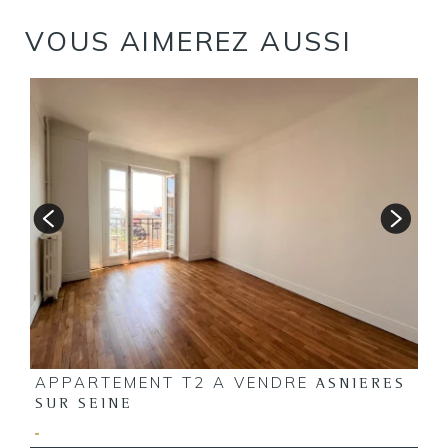
VOUS AIMEREZ AUSSI
R
1
6
APPARTEMENT T2 A VENDRE
ASNIERES
SUR SEINE