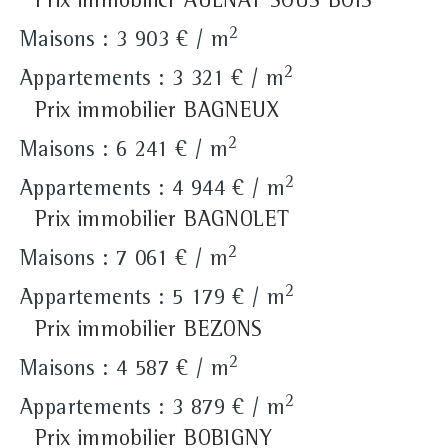
Prix immobilier AULNAY SOUS BOIS
2
Maisons : 3 903 € / m
2
Appartements : 3 321 € / m
Prix immobilier BAGNEUX
2
Maisons : 6 241 € / m
2
Appartements : 4 944 € / m
Prix immobilier BAGNOLET
2
Maisons : 7 061 € / m
2
Appartements : 5 179 € / m
Prix immobilier BEZONS
2
Maisons : 4 587 € / m
2
Appartements : 3 879 € / m
Prix immobilier BOBIGNY