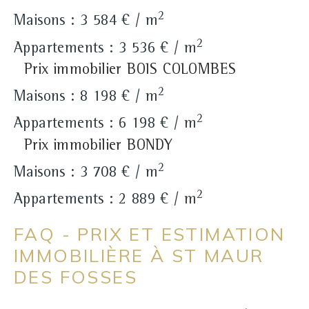
2
Maisons : 3 584 € / m
2
Appartements : 3 536 € / m
Prix immobilier BOIS COLOMBES
2
Maisons : 8 198 € / m
2
Appartements : 6 198 € / m
Prix immobilier BONDY
2
Maisons : 3 708 € / m
2
Appartements : 2 889 € / m
FAQ - PRIX ET ESTIMATION
IMMOBILIÈRE À ST MAUR
DES FOSSES