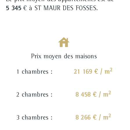
Le prix moyen des appartements est de
5 345
€ à ST MAUR DES FOSSES.
Prix moyen des maisons
2
1 chambres :
21 169 € / m
2
2 chambres :
8 458 € / m
2
3 chambres :
8 266 € / m