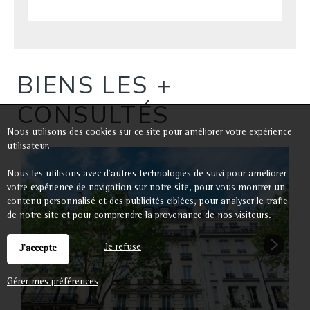
BIENS LES +
CONSULTÉS
Nous utilisons des cookies sur ce site pour améliorer votre expérience
utilisateur.
S
A
Nous les utilisons avec d'autres technologies de suivi pour améliorer
votre expérience de navigation sur notre site, pour vous montrer un
contenu personnalisé et des publicités ciblées, pour analyser le trafic
1
de notre site et pour comprendre la provenance de nos visiteurs.
Je refuse
J'accepte
Gérer mes préférences