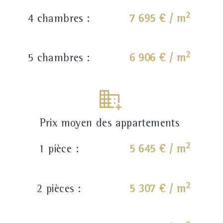
2
4 chambres :
7 695 € / m
2
5 chambres :
6 906 € / m
Prix moyen des appartements
2
1 pièce :
5 645 € / m
2
2 pièces :
5 307 € / m