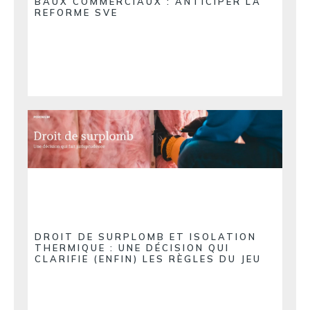
BAUX COMMERCIAUX : ANTICIPER LA
REFORME SVE
DROIT DE SURPLOMB ET ISOLATION
THERMIQUE : UNE DÉCISION QUI
CLARIFIE (ENFIN) LES RÈGLES DU JEU