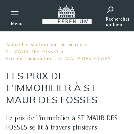
Menu
Accueil
>
Secteur Val-de-marne
>
ST MAUR DES FOSSES
>
Prix de l'immobilier à ST MAUR DES FOSSES
LES PRIX DE
L'IMMOBILIER À ST
MAUR DES FOSSES
Le prix de l'immobilier à ST MAUR DES
FOSSES se lit à travers plusieurs