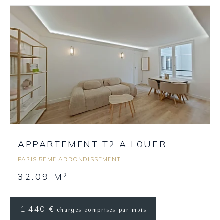
APPARTEMENT T2 A LOUER
PARIS 5EME ARRONDISSEMENT
32.09 M
2
1 440 €
charges comprises par mois