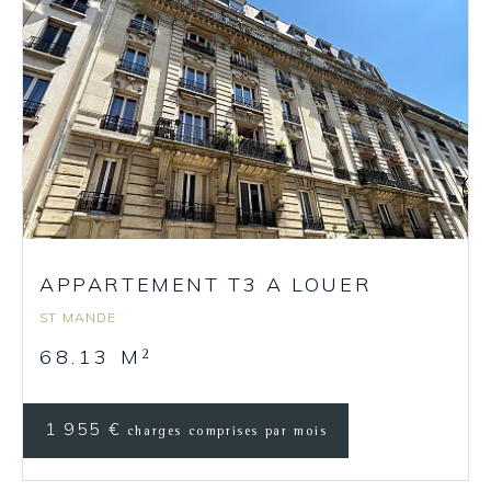
APPARTEMENT T3 A LOUER
ST MANDE
68.13 M
2
1 955 €
charges comprises par mois