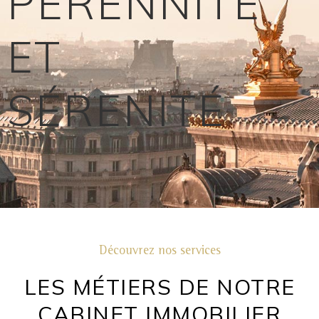
PERENNITÉ
ET
SÉRENITÉ
Découvrez nos services
LES MÉTIERS DE NOTRE
CABINET IMMOBILIER