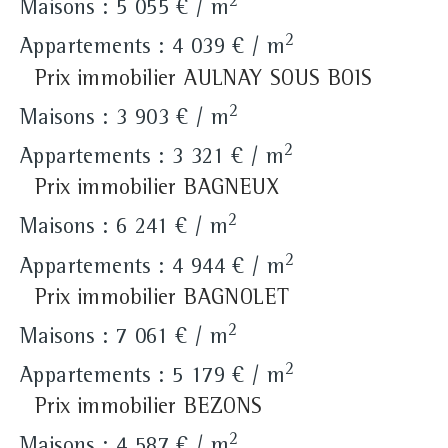
2
Maisons : 5 055 € / m
2
Appartements : 4 039 € / m
Prix immobilier AULNAY SOUS BOIS
2
Maisons : 3 903 € / m
2
Appartements : 3 321 € / m
Prix immobilier BAGNEUX
2
Maisons : 6 241 € / m
2
Appartements : 4 944 € / m
Prix immobilier BAGNOLET
2
Maisons : 7 061 € / m
2
Appartements : 5 179 € / m
Prix immobilier BEZONS
2