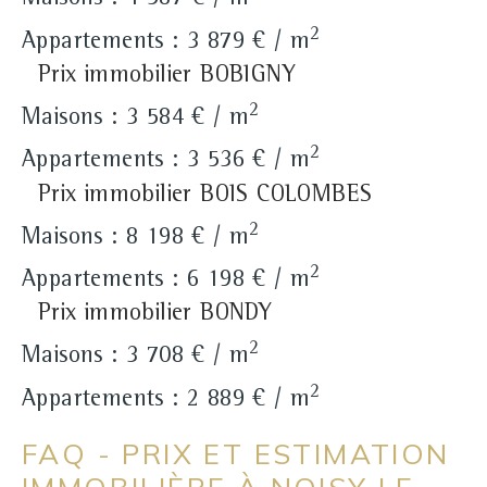
Maisons : 4 587 € / m
2
Appartements : 3 879 € / m
Prix immobilier BOBIGNY
2
Maisons : 3 584 € / m
2
Appartements : 3 536 € / m
Prix immobilier BOIS COLOMBES
2
Maisons : 8 198 € / m
2
Appartements : 6 198 € / m
Prix immobilier BONDY
2
Maisons : 3 708 € / m
2
Appartements : 2 889 € / m
FAQ - PRIX ET ESTIMATION