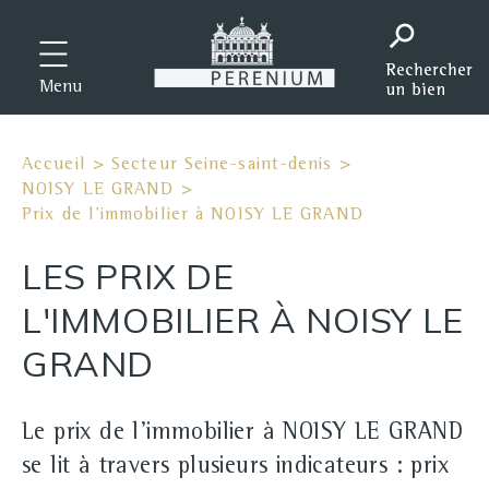
Menu
Accueil
>
Secteur Seine-saint-denis
>
NOISY LE GRAND
>
Prix de l'immobilier à NOISY LE GRAND
LES PRIX DE
L'IMMOBILIER À NOISY LE
GRAND
Le prix de l'immobilier à NOISY LE GRAND
se lit à travers plusieurs indicateurs : prix