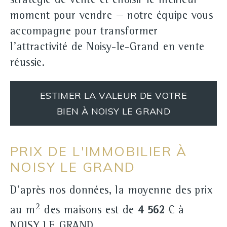
stratégie de vente et choisir le meilleur
moment pour vendre — notre équipe vous
accompagne pour transformer
l'attractivité de Noisy‑le‑Grand en vente
réussie.
ESTIMER LA VALEUR DE VOTRE
BIEN À NOISY LE GRAND
PRIX DE L'IMMOBILIER À
NOISY LE GRAND
D'après nos données, la moyenne des prix
2
au m
des maisons est de
4 562
€ à