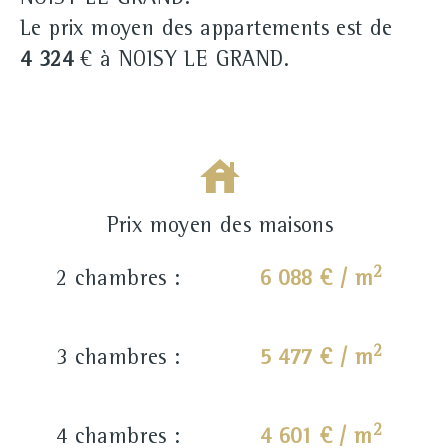
NOISY LE GRAND.
Le prix moyen des appartements est de
4 324
€ à NOISY LE GRAND.
Prix moyen des maisons
2
2 chambres :
6 088 € / m
2
3 chambres :
5 477 € / m
2
4 chambres :
4 601 € / m