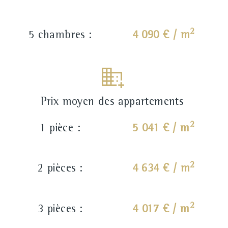
2
5 chambres :
4 090 € / m
Prix moyen des appartements
2
1 pièce :
5 041 € / m
2
2 pièces :
4 634 € / m
2
3 pièces :
4 017 € / m