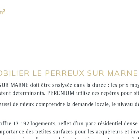
2
 m
BILIER LE PERREUX SUR MARNE
R MARNE doit être analysée dans la durée : les prix moye
estent déterminants. PERENIUM utilise ces repères pour s
ussi de mieux comprendre la demande locale, le niveau d
ffre 17 192 logements, reflet d'un parc résidentiel dense
importance des petites surfaces pour les acquéreurs et inve