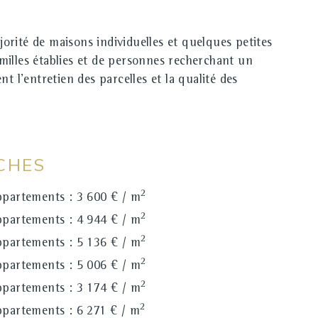
orité de maisons individuelles et quelques petites
milles établies et de personnes recherchant un
nt l'entretien des parcelles et la qualité des
CHES
2
partements : 3 600 € / m
2
partements : 4 944 € / m
2
partements : 5 136 € / m
2
partements : 5 006 € / m
2
partements : 3 174 € / m
2
partements : 6 271 € / m