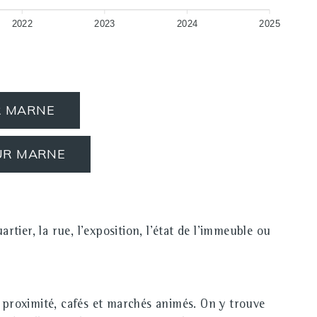
2022
2023
2024
2025
R MARNE
SUR MARNE
er, la rue, l'exposition, l'état de l'immeuble ou
 proximité, cafés et marchés animés. On y trouve