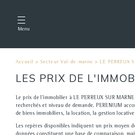
Menu
Accueil
>
Secteur Val-de-marne
>
LE PERREUX 
LES PRIX DE L'IMMO
Le prix de l'immobilier à LE PERREUX SUR MARNE se 
recherchés et niveau de demande. PERENIUM accomp
de biens immobiliers, la location, la gestion locativ
Les repères disponibles indiquent un prix moyen 
données constituent une base de comparaison, mais 