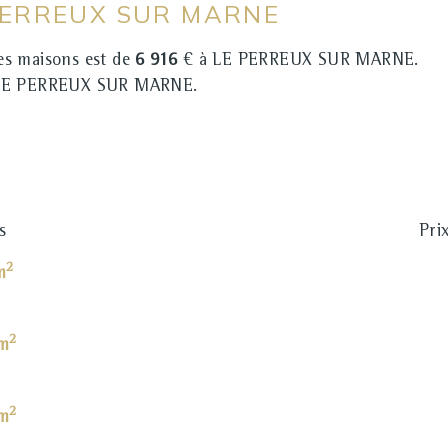
 PERREUX SUR MARNE
s maisons est de
6 916
€ à LE PERREUX SUR MARNE.
LE PERREUX SUR MARNE.
s
Pri
2
m
2
 m
2
 m