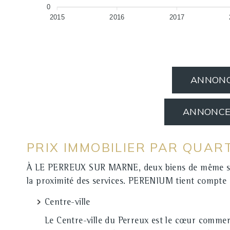
0
2015
2016
2017
ANNONC
ANNONCES
PRIX IMMOBILIER PAR QUAR
À LE PERREUX SUR MARNE, deux biens de même surface
la proximité des services. PERENIUM tient compte d
Centre-ville
Le Centre-ville du Perreux est le cœur commer