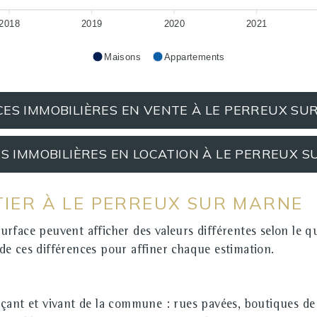
2018
2019
2020
2021
Maisons
Appartements
ES IMMOBILIÈRES EN VENTE À LE PERREUX SU
 IMMOBILIÈRES EN LOCATION À LE PERREUX 
TIER À LE PERREUX SUR MARNE
 peuvent afficher des valeurs différentes selon le quarti
e ces différences pour affiner chaque estimation.
çant et vivant de la commune : rues pavées, boutiques de