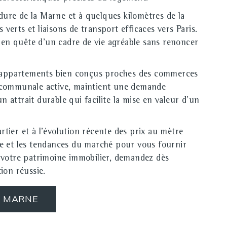
dure de la Marne et à quelques kilomètres de la
 verts et liaisons de transport efficaces vers Paris.
rs en quête d'un cadre de vie agréable sans renoncer
eux appartements bien conçus proches des commerces
on communale active, maintient une demande
 attrait durable qui facilite la mise en valeur d'un
artier et à l'évolution récente des prix au mètre
ace et les tendances du marché pour vous fournir
e votre patrimoine immobilier, demandez dès
ion réussie.
R MARNE