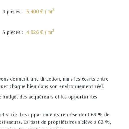
2
4 pièces :
5 400 € / m
2
5 pièces :
4 926 € / m
ns donnent une direction, mais les écarts entre
ituer chaque bien dans son environnement réel.
e budget des acquéreurs et les opportunités
 et varié. Les appartements représentent 69 % de
stisseurs. La part de propriétaires s'élève à 62 %,