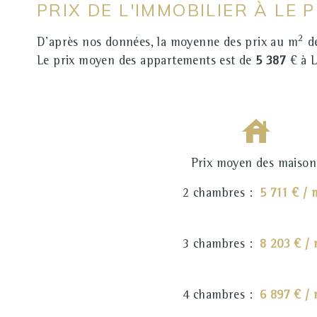
PRIX DE L'IMMOBILIER À LE
2
D'après nos données, la moyenne des prix au m
de
Le prix moyen des appartements est de
5 387
€ à 
Prix moyen des maison
2 chambres :
5 711 € / 
3 chambres :
8 203 € /
4 chambres :
6 897 € /