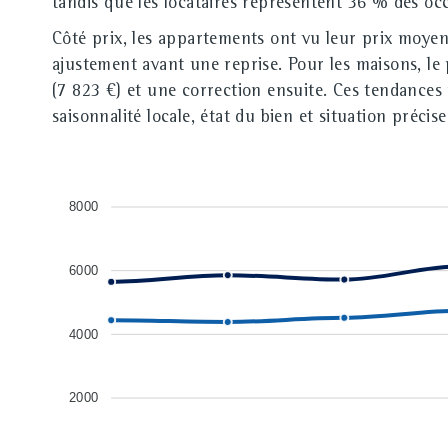
tandis que les locataires représentent 36 % des oc
Côté prix, les appartements ont vu leur prix moye
ajustement avant une reprise. Pour les maisons, l
(7 823 €) et une correction ensuite. Ces tendances 
saisonnalité locale, état du bien et situation préci
8000
6000
4000
2000