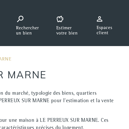
MARNE
UR MARNE
on du marché, typologie des biens, quartiers
E PERREUX SUR MARNE pour l'estimation et la vente
our une maison à LE PERREUX SUR MARNE. Ces
caractéristiques précises du logement.