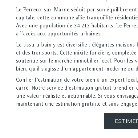
Le Perreux-sur-Marne séduit par son équilibre entr
capitale, cette commune allie tranquillité résidentie
Avec une population de 34 213 habitants, Le Perreux
à l'accès aux opportunités urbaines.
Le tissu urbain y est diversifié : élégantes maiso
et des transports. Cette mixité foncière, complété
soutenue sur le marché immobilier local. Pour les v
bien, qu'il s'agisse d'un appartement moderne ou d
Confier l'estimation de votre bien à un expert local
carré. Notre service d'estimation gratuit prend en
une valeur réaliste et actionnable. Si vous envisa
maintenant une estimation gratuite et sans engage
ESTIME