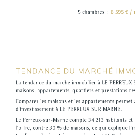
5 chambres :
6 595 € /
TENDANCE DU MARCHÉ IMMO
La tendance du marché immobilier à LE PERREUX SU
maisons, appartements, quartiers et prestations r
Comparer les maisons et les appartements permet a
d'investissement à LE PERREUX SUR MARNE.
Le Perreux-sur-Marne compte 34 213 habitants et o
l'offre, contre 30 % de maisons, ce qui explique l'