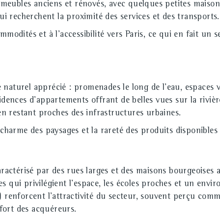
eubles anciens et rénovés, avec quelques petites maisons 
qui recherchent la proximité des services et des transports.
modités et à l'accessibilité vers Paris, ce qui en fait un 
 naturel apprécié : promenades le long de l'eau, espaces v
idences d'appartements offrant de belles vues sur la rivière
 en restant proches des infrastructures urbaines.
e charme des paysages et la rareté des produits disponible
caractérisé par des rues larges et des maisons bourgeoise
dres qui privilégient l'espace, les écoles proches et un envi
s) renforcent l'attractivité du secteur, souvent perçu co
 fort des acquéreurs.