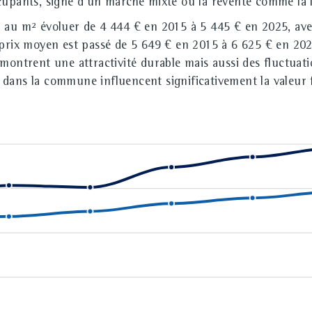
cupants, signe d'un marché mixte où la revente comme la l
n au m² évoluer de 4 444 € en 2015 à 5 445 € en 2025, ave
e prix moyen est passé de 5 649 € en 2015 à 6 625 € en 2
montrent une attractivité durable mais aussi des fluctuati
se dans la commune influencent significativement la valeur f