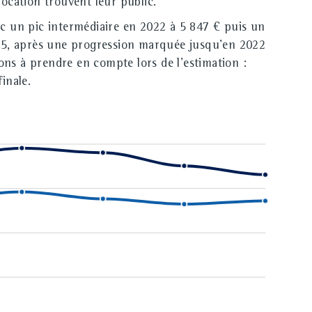
ocation trouvent leur public.
c un pic intermédiaire en 2022 à 5 847 € puis un
025, après une progression marquée jusqu'en 2022
ons à prendre en compte lors de l'estimation :
inale.