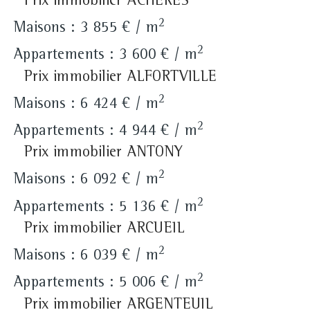
Prix immobilier ACHERES
2
Maisons : 3 855 € / m
2
Appartements : 3 600 € / m
Prix immobilier ALFORTVILLE
2
Maisons : 6 424 € / m
2
Appartements : 4 944 € / m
Prix immobilier ANTONY
2
Maisons : 6 092 € / m
2
Appartements : 5 136 € / m
Prix immobilier ARCUEIL
2
Maisons : 6 039 € / m
2
Appartements : 5 006 € / m
Prix immobilier ARGENTEUIL