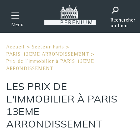
Menu
Accueil
>
Secteur Paris
>
PARIS 13EME ARRONDISSEMENT
>
Prix de l'immobilier à PARIS 13EME
ARRONDISSEMENT
LES PRIX DE
L'IMMOBILIER À PARIS
13EME
ARRONDISSEMENT