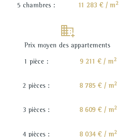
2
5 chambres :
11 283 € / m
Prix moyen des appartements
2
1 pièce :
9 211 € / m
2
2 pièces :
8 785 € / m
2
3 pièces :
8 609 € / m
2
4 pièces :
8 034 € / m