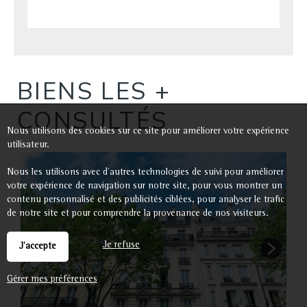
BIENS LES +
CONSULTÉS
Nous utilisons des cookies sur ce site pour améliorer votre expérience
utilisateur.
S
Nous les utilisons avec d'autres technologies de suivi pour améliorer
A
votre expérience de navigation sur notre site, pour vous montrer un
contenu personnalisé et des publicités ciblées, pour analyser le trafic
1
de notre site et pour comprendre la provenance de nos visiteurs.
Je refuse
J'accepte
Gérer mes préférences