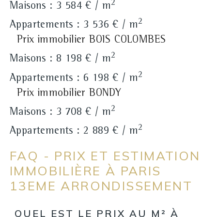
2
Maisons : 3 584 € / m
2
Appartements : 3 536 € / m
Prix immobilier BOIS COLOMBES
2
Maisons : 8 198 € / m
2
Appartements : 6 198 € / m
Prix immobilier BONDY
2
Maisons : 3 708 € / m
2
Appartements : 2 889 € / m
FAQ - PRIX ET ESTIMATION
IMMOBILIÈRE À PARIS
13EME ARRONDISSEMENT
QUEL EST LE PRIX AU M² À