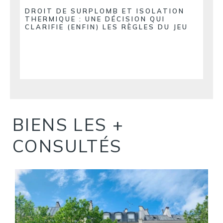
DROIT DE SURPLOMB ET ISOLATION
THERMIQUE : UNE DÉCISION QUI
CLARIFIE (ENFIN) LES RÈGLES DU JEU
BIENS LES +
CONSULTÉS
S
A
1