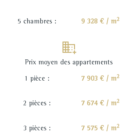
2
5 chambres :
9 328 € / m
Prix moyen des appartements
2
1 pièce :
7 903 € / m
2
2 pièces :
7 674 € / m
2
3 pièces :
7 575 € / m