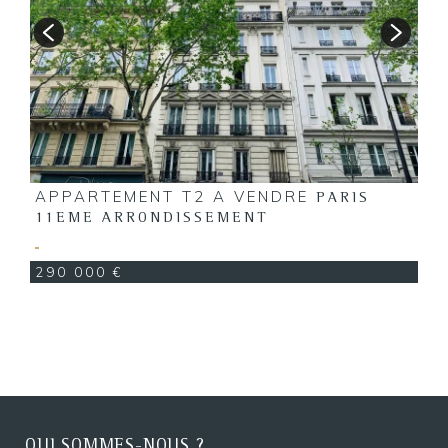
APPARTEMENT T2 A VENDRE
PARIS
11EME ARRONDISSEMENT
290 000 €
QUI SOMMES-NOUS ?