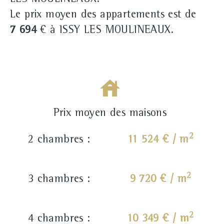
LES MOULINEAUX.
Le prix moyen des appartements est de
7 694
€ à ISSY LES MOULINEAUX.
Prix moyen des maisons
2
2 chambres :
11 524 € / m
2
3 chambres :
9 720 € / m
2
4 chambres :
10 349 € / m