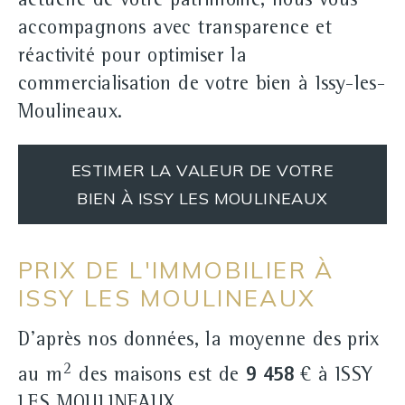
actuelle de votre patrimoine, nous vous
accompagnons avec transparence et
réactivité pour optimiser la
commercialisation de votre bien à Issy-les-
Moulineaux.
ESTIMER LA VALEUR DE VOTRE
BIEN À ISSY LES MOULINEAUX
PRIX DE L'IMMOBILIER À
ISSY LES MOULINEAUX
D'après nos données, la moyenne des prix
2
au m
des maisons est de
9 458
€ à ISSY