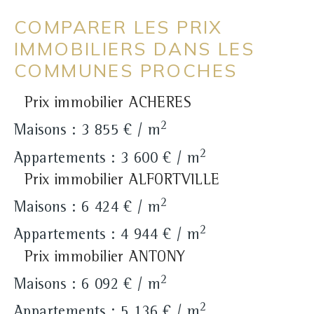
COMPARER LES PRIX
IMMOBILIERS DANS LES
COMMUNES PROCHES
Prix immobilier ACHERES
2
Maisons : 3 855 € / m
2
Appartements : 3 600 € / m
Prix immobilier ALFORTVILLE
2
Maisons : 6 424 € / m
2
Appartements : 4 944 € / m
Prix immobilier ANTONY
2
Maisons : 6 092 € / m
2
Appartements : 5 136 € / m