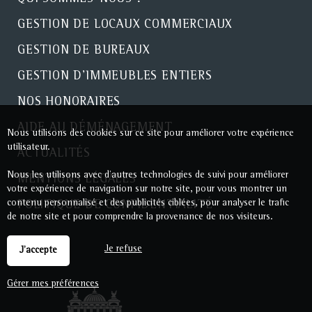
GESTION DE LOCAUX COMMERCIAUX
GESTION DE BUREAUX
GESTION D'IMMEUBLES ENTIERS
NOS HONORAIRES
AIDE AU DÉMÉNAGEMENT
Nous utilisons des cookies sur ce site pour améliorer votre expérience
utilisateur.
ACTUALITÉS
Nous les utilisons avec d'autres technologies de suivi pour améliorer
MENTIONS LÉGALES
votre expérience de navigation sur notre site, pour vous montrer un
contenu personnalisé et des publicités ciblées, pour analyser le trafic
POLITIQUE DE CONFIDENTIALITÉ
de notre site et pour comprendre la provenance de nos visiteurs.
Je refuse
J'accepte
Gérer mes préférences