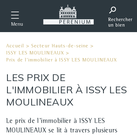
Menu
Accueil
>
Secteur Hauts-de-seine
>
ISSY LES MOULINEAUX
>
Prix de l'immobilier à ISSY LES MOULINEAUX
LES PRIX DE
L'IMMOBILIER À ISSY LES
MOULINEAUX
Le prix de l'immobilier à ISSY LES
MOULINEAUX se lit à travers plusieurs