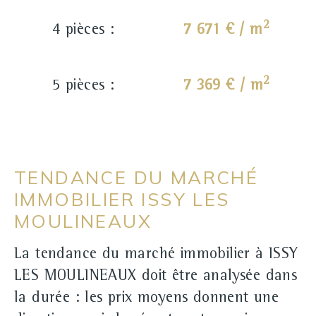
2
4 pièces :
7 671 € / m
2
5 pièces :
7 369 € / m
TENDANCE DU MARCHÉ
IMMOBILIER ISSY LES
MOULINEAUX
La tendance du marché immobilier à ISSY
LES MOULINEAUX doit être analysée dans
la durée : les prix moyens donnent une