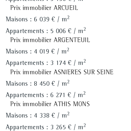
Prix immobilier ARCUEIL
2
Maisons : 6 039 € / m
2
Appartements : 5 006 € / m
Prix immobilier ARGENTEUIL
2
Maisons : 4 019 € / m
2
Appartements : 3 174 € / m
Prix immobilier ASNIERES SUR SEINE
2
Maisons : 8 450 € / m
2
Appartements : 6 271 € / m
Prix immobilier ATHIS MONS
2
Maisons : 4 338 € / m
2
Appartements : 3 265 € / m