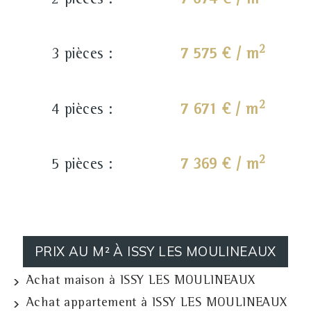
2 pièces :
7 674 € / m
2
3 pièces :
7 575 € / m
2
4 pièces :
7 671 € / m
2
5 pièces :
7 369 € / m
PRIX AU M² À ISSY LES MOULINEAUX
Achat maison à ISSY LES MOULINEAUX
Achat appartement à ISSY LES MOULINEAUX