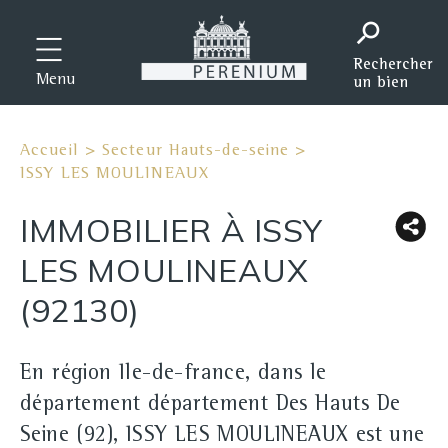
Menu
Accueil
>
Secteur Hauts-de-seine
>
ISSY LES MOULINEAUX
IMMOBILIER À ISSY
LES MOULINEAUX
(92130)
En région Ile-de-france, dans le
département département Des Hauts De
Seine (92), ISSY LES MOULINEAUX est une