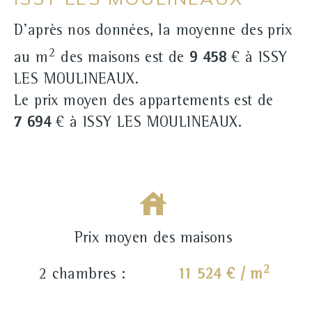
D'après nos données, la moyenne des prix
2
au m
des maisons est de
9 458
€ à ISSY
LES MOULINEAUX.
Le prix moyen des appartements est de
7 694
€ à ISSY LES MOULINEAUX.
Prix moyen des maisons
2
2 chambres :
11 524 € / m