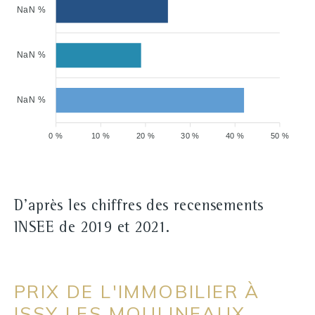
NaN %
NaN %
NaN %
0 %
10 %
20 %
30 %
40 %
50 %
D'après les chiffres des recensements
INSEE de 2019 et 2021.
PRIX DE L'IMMOBILIER À
ISSY LES MOULINEAUX