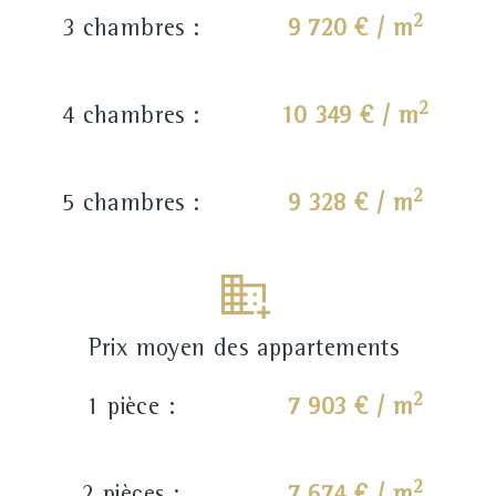
2
3 chambres :
9 720 € / m
2
4 chambres :
10 349 € / m
2
5 chambres :
9 328 € / m
Prix moyen des appartements
2
1 pièce :
7 903 € / m
2