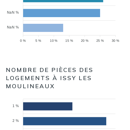
NaN %
NaN %
0 %
5 %
10 %
15 %
20 %
25 %
30 %
NOMBRE DE PIÈCES DES
LOGEMENTS À ISSY LES
MOULINEAUX
1 %
2 %