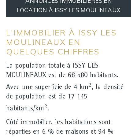
ANNONCES IMMOBILIÈRES EN
LOCATION À ISSY LES MOULINEAUX
L'IMMOBILIER À ISSY LES
MOULINEAUX EN
QUELQUES CHIFFRES
La population totale à ISSY LES
MOULINEAUX est de 68 580 habitants.
2
Avec une superficie de 4 km
, la densité
de population est de 17 145
2
habitants/km
.
Côté immobilier, les habitations sont
réparties en 6 % de maisons et 94 %