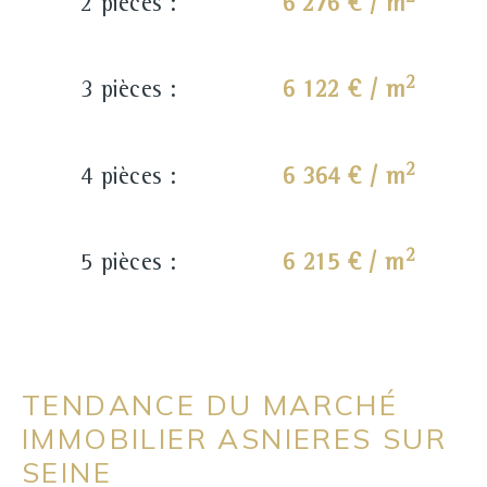
2 pièces :
6 276 € / m
2
3 pièces :
6 122 € / m
2
4 pièces :
6 364 € / m
2
5 pièces :
6 215 € / m
TENDANCE DU MARCHÉ
IMMOBILIER ASNIERES SUR
SEINE