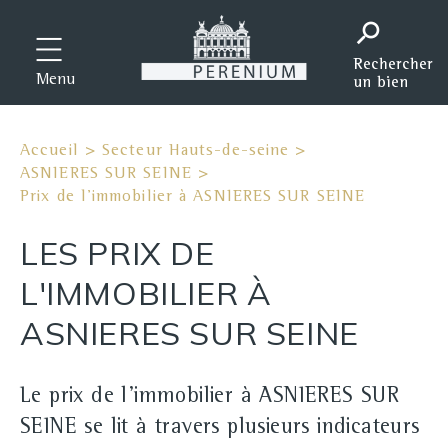
Menu
Accueil
>
Secteur Hauts-de-seine
>
ASNIERES SUR SEINE
>
Prix de l'immobilier à ASNIERES SUR SEINE
LES PRIX DE
L'IMMOBILIER À
ASNIERES SUR SEINE
Le prix de l'immobilier à ASNIERES SUR
SEINE se lit à travers plusieurs indicateurs