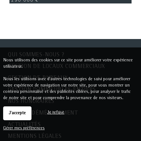
QUI SOMMES-NOUS ?
Nous utilisons des cookies sur ce site pour améliorer votre expérience
GESTION DE LOCAUX COMMERCIAUX
utilisateur.
GESTION DE BUREAUX
Nous les utilisons avec d'autres technologies de suivi pour améliorer
votre expérience de navigation sur notre site, pour vous montrer un
GESTION D'IMMEUBLES ENTIERS
contenu personnalisé et des publicités ciblées, pour analyser le trafic
de notre site et pour comprendre la provenance de nos visiteurs.
NOS HONORAIRES
AIDE AU DÉMÉNAGEMENT
Je refuse
J'accepte
ACTUALITÉS
Gérer mes préférences
MENTIONS LÉGALES