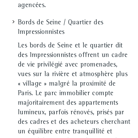
agencées.
Bords de Seine / Quartier des
Impressionnistes
Les bords de Seine et le quartier dit
des Impressionnistes offrent un cadre
de vie privilégié avec promenades,
vues sur la rivière et atmosphère plus
« village » malgré la proximité de
Paris. Le parc immobilier compte
majoritairement des appartements
lumineux, parfois rénovés, prisés par
des cadres et des acheteurs cherchant
un équilibre entre tranquillité et