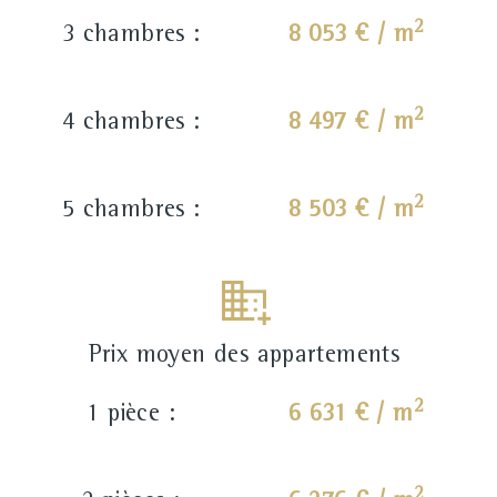
2
3 chambres :
8 053 € / m
2
4 chambres :
8 497 € / m
2
5 chambres :
8 503 € / m
Prix moyen des appartements
2
1 pièce :
6 631 € / m
2