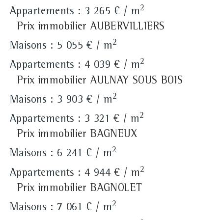
2
Appartements : 3 265 € / m
Prix immobilier AUBERVILLIERS
2
Maisons : 5 055 € / m
2
Appartements : 4 039 € / m
Prix immobilier AULNAY SOUS BOIS
2
Maisons : 3 903 € / m
2
Appartements : 3 321 € / m
Prix immobilier BAGNEUX
2
Maisons : 6 241 € / m
2
Appartements : 4 944 € / m
Prix immobilier BAGNOLET
2
Maisons : 7 061 € / m