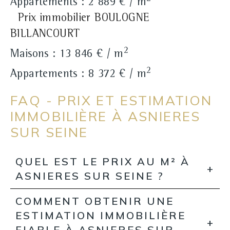
Appartements : 2 889 € / m
Prix immobilier BOULOGNE
BILLANCOURT
2
Maisons : 13 846 € / m
2
Appartements : 8 372 € / m
FAQ - PRIX ET ESTIMATION
IMMOBILIÈRE À ASNIERES
SUR SEINE
QUEL EST LE PRIX AU M² À
ASNIERES SUR SEINE ?
COMMENT OBTENIR UNE
ESTIMATION IMMOBILIÈRE
FIABLE À ASNIERES SUR