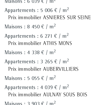
Maisons : 6 039 € / m
2
Appartements : 5 006 € / m
Prix immobilier ASNIERES SUR SEINE
2
Maisons : 8 450 € / m
2
Appartements : 6 271 € / m
Prix immobilier ATHIS MONS
2
Maisons : 4 338 € / m
2
Appartements : 3 265 € / m
Prix immobilier AUBERVILLIERS
2
Maisons : 5 055 € / m
2
Appartements : 4 039 € / m
Prix immobilier AULNAY SOUS BOIS
2
Maisons : 3 903 € / m