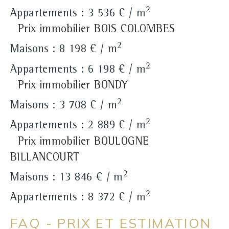
2
Appartements : 3 536 € / m
Prix immobilier BOIS COLOMBES
2
Maisons : 8 198 € / m
2
Appartements : 6 198 € / m
Prix immobilier BONDY
2
Maisons : 3 708 € / m
2
Appartements : 2 889 € / m
Prix immobilier BOULOGNE
BILLANCOURT
2
Maisons : 13 846 € / m
2
Appartements : 8 372 € / m
FAQ - PRIX ET ESTIMATION