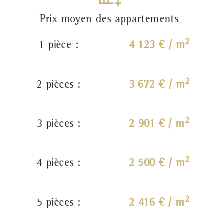
Prix moyen des appartements
2
1 pièce :
4 123 € / m
2
2 pièces :
3 672 € / m
2
3 pièces :
2 901 € / m
2
4 pièces :
2 500 € / m
2
5 pièces :
2 416 € / m