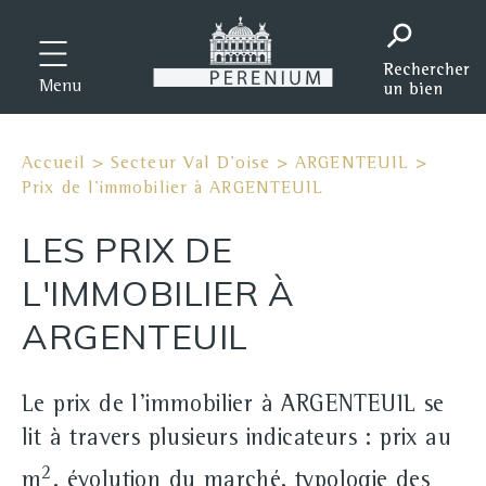
Menu
Accueil
>
Secteur Val D'oise
>
ARGENTEUIL
>
Prix de l'immobilier à ARGENTEUIL
LES PRIX DE
L'IMMOBILIER À
ARGENTEUIL
Le prix de l'immobilier à ARGENTEUIL se
lit à travers plusieurs indicateurs : prix au
2
m
, évolution du marché, typologie des