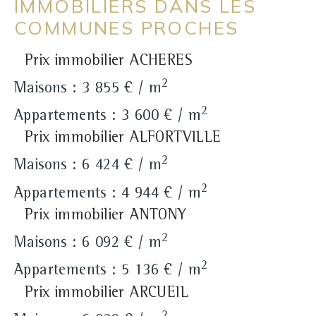
IMMOBILIERS DANS LES
COMMUNES PROCHES
Prix immobilier ACHERES
2
Maisons : 3 855 € / m
2
Appartements : 3 600 € / m
Prix immobilier ALFORTVILLE
2
Maisons : 6 424 € / m
2
Appartements : 4 944 € / m
Prix immobilier ANTONY
2
Maisons : 6 092 € / m
2
Appartements : 5 136 € / m
Prix immobilier ARCUEIL
2