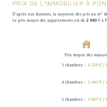
PRIX DE L'IMMOBILIER À PO
2
D'après nos données, la moyenne des prix au m
de
Le prix moyen des appartements est de
2 940
€ à 
Prix moyen des maison
3 chambres :
4 320 € /
4 chambres :
3 443 € /
5 chambres :
3 687 € /