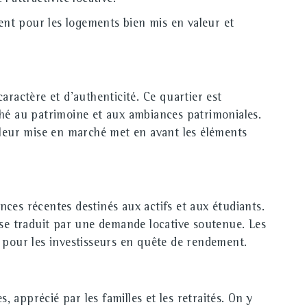
ent pour les logements bien mis en valeur et
aractère et d'authenticité. Ce quartier est
hé au patrimoine et aux ambiances patrimoniales.
leur mise en marché met en avant les éléments
nces récentes destinés aux actifs et aux étudiants.
i se traduit par une demande locative soutenue. Les
e pour les investisseurs en quête de rendement.
 apprécié par les familles et les retraités. On y