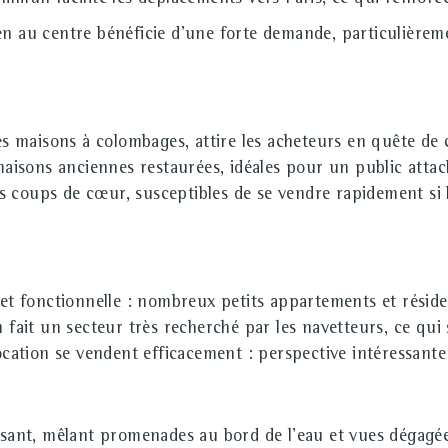
en au centre bénéficie d'une forte demande, particulièrem
es maisons à colombages, attire les acheteurs en quête de c
isons anciennes restaurées, idéales pour un public attac
 coups de cœur, susceptibles de se vendre rapidement si 
 et fonctionnelle : nombreux petits appartements et réside
n fait un secteur très recherché par les navetteurs, ce qu
location se vendent efficacement : perspective intéressant
sant, mêlant promenades au bord de l'eau et vues dégagées,