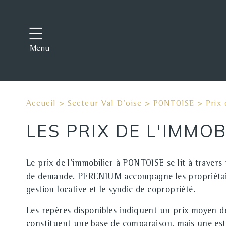
Menu
Accueil
>
Secteur Val D'oise
>
PONTOISE
>
Prix
LES PRIX DE L'IMMO
Le prix de l'immobilier à PONTOISE se lit à travers 
de demande. PERENIUM accompagne les propriétaires,
gestion locative et le syndic de copropriété.
Les repères disponibles indiquent un prix moyen 
constituent une base de comparaison, mais une esti