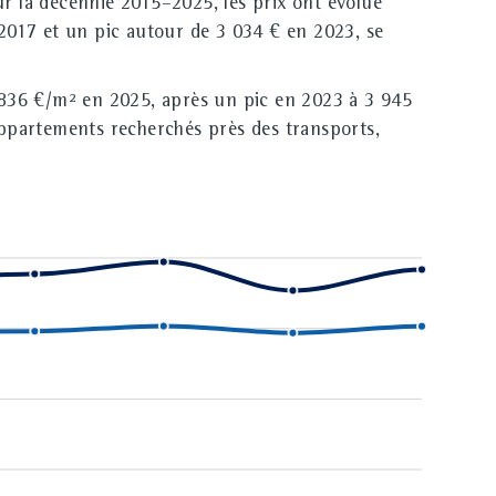
ur la décennie 2015–2025, les prix ont évolué
2017 et un pic autour de 3 034 € en 2023, se
 836 €/m² en 2025, après un pic en 2023 à 3 945
appartements recherchés près des transports,