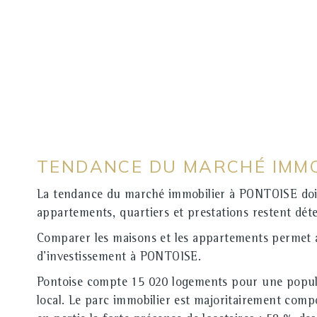
TENDANCE DU MARCHÉ IMMO
La tendance du marché immobilier à PONTOISE doit 
appartements, quartiers et prestations restent dé
Comparer les maisons et les appartements permet a
d'investissement à PONTOISE.
Pontoise compte 15 020 logements pour une populati
local. Le parc immobilier est majoritairement com