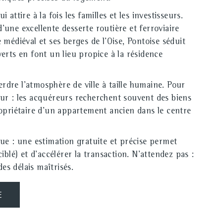
ttire à la fois les familles et les investisseurs.
'une excellente desserte routière et ferroviaire
 médiéval et ses berges de l'Oise, Pontoise séduit
erts en font un lieu propice à la résidence
rdre l'atmosphère de ville à taille humaine. Pour
eur : les acquéreurs recherchent souvent des biens
opriétaire d'un appartement ancien dans le centre
que : une estimation gratuite et précise permet
blé) et d'accélérer la transaction. N'attendez pas :
es délais maîtrisés.
E