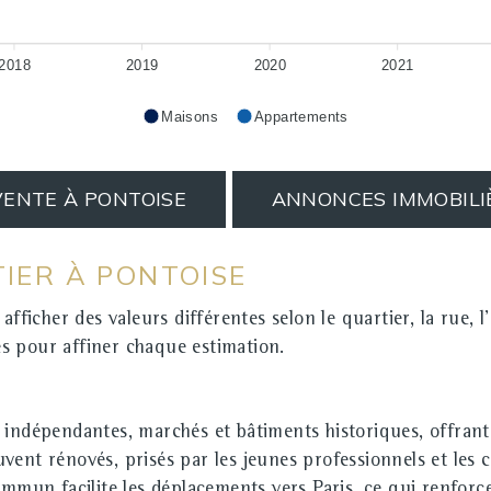
2018
2019
2020
2021
Maisons
Appartements
VENTE À PONTOISE
ANNONCES IMMOBILI
TIER À PONTOISE
cher des valeurs différentes selon le quartier, la rue, l'e
s pour affiner chaque estimation.
 indépendantes, marchés et bâtiments historiques, offrant
ent rénovés, prisés par les jeunes professionnels et les 
mmun facilite les déplacements vers Paris, ce qui renforce l