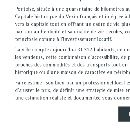
Pontoise, située à une quarantaine de kilomètres au n
Capitale historique du Vexin français et intégrée à
vers la capitale tout en offrant un cadre de vie plu
par son authenticité et sa qualité de vie : écoles,
principale comme à l'investissement locatif.
La ville compte aujourd'hui 31 327 habitants, ce qu
les vendeurs, cette combinaison d'accessibilité, d
proches des commodités et des transports tout en 
historique ou d'une maison de caractère en périphér
Faire estimer son bien par un professionnel local e
d'ajuster le prix, de définir une stratégie de mise 
une estimation réaliste et documentée vous donnera 