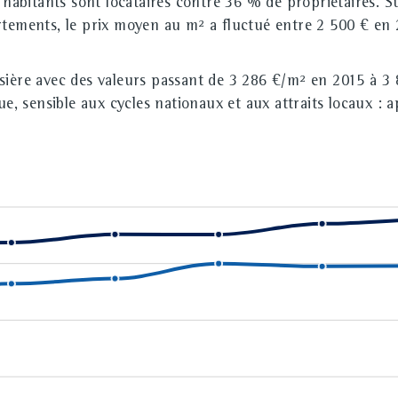
s habitants sont locataires contre 36 % de propriétaires. S
rtements, le prix moyen au m² a fluctué entre 2 500 € en 
ssière avec des valeurs passant de 3 286 €/m² en 2015 à 3
 sensible aux cycles nationaux et aux attraits locaux : 