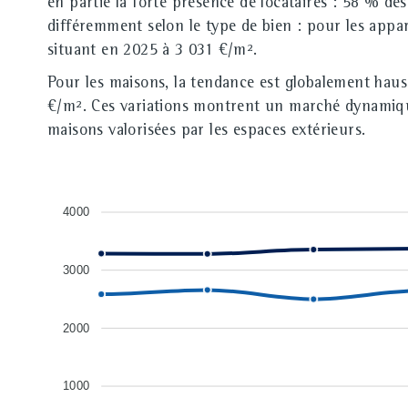
en partie la forte présence de locataires : 58 % de
différemment selon le type de bien : pour les appa
situant en 2025 à 3 031 €/m².
Pour les maisons, la tendance est globalement hau
€/m². Ces variations montrent un marché dynamique,
maisons valorisées par les espaces extérieurs.
4000
3000
2000
1000