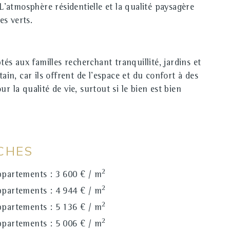
'atmosphère résidentielle et la qualité paysagère
es verts.
s aux familles recherchant tranquillité, jardins et
in, car ils offrent de l'espace et du confort à des
r la qualité de vie, surtout si le bien est bien
CHES
2
partements : 3 600 € / m
2
partements : 4 944 € / m
2
partements : 5 136 € / m
2
partements : 5 006 € / m