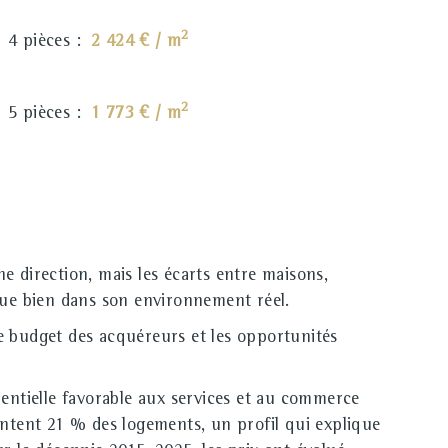
2
4 pièces :
2 424 € / m
2
5 pièces :
1 773 € / m
 direction, mais les écarts entre maisons,
que bien dans son environnement réel.
e budget des acquéreurs et les opportunités
entielle favorable aux services et au commerce
ntent 21 % des logements, un profil qui explique