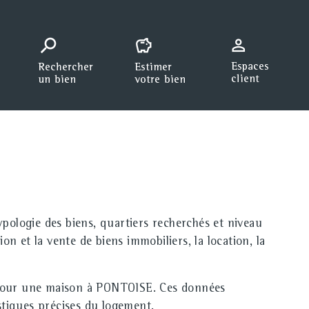
ypologie des biens, quartiers recherchés et niveau
et la vente de biens immobiliers, la location, la
our une maison à PONTOISE. Ces données
stiques précises du logement.