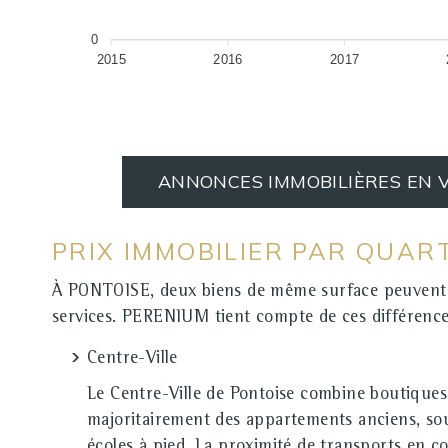
0
2015
2016
2017
ANNONCES IMMOBILIÈRES EN 
PRIX IMMOBILIER PAR QUAR
À PONTOISE, deux biens de même surface peuvent affi
services. PERENIUM tient compte de ces différence
Centre-Ville
Le Centre-Ville de Pontoise combine boutiques
majoritairement des appartements anciens, souv
écoles à pied. La proximité de transports en co