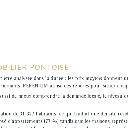
BILIER PONTOISE
être analysée dans la durée : les prix moyens donnent une
terminants. PERENIUM utilise ces repères pour situer cha
ussi de mieux comprendre la demande locale, le niveau d
on de 31 327 habitants, ce qui traduit une densité résid
posé d'appartements (77 %) tandis que les maisons représe