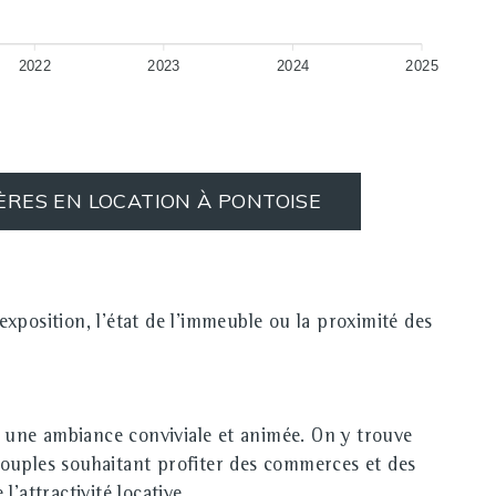
2022
2023
2024
2025
ÈRES EN LOCATION À PONTOISE
xposition, l'état de l'immeuble ou la proximité des
 une ambiance conviviale et animée. On y trouve
couples souhaitant profiter des commerces et des
'attractivité locative.