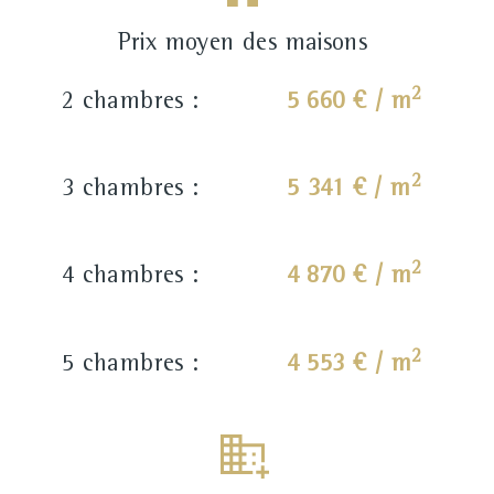
Prix moyen des maisons
2
2 chambres :
5 660 € / m
2
3 chambres :
5 341 € / m
2
4 chambres :
4 870 € / m
2
5 chambres :
4 553 € / m