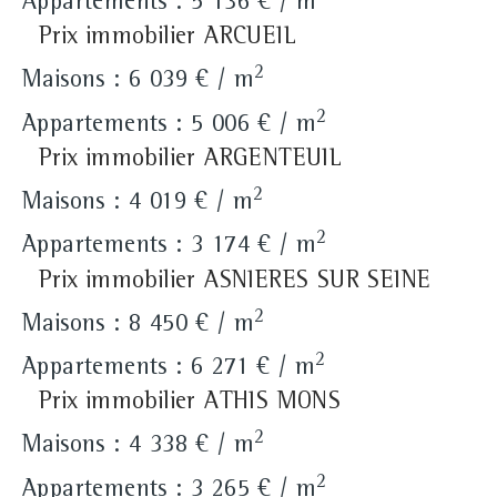
Appartements : 5 136 € / m
Prix immobilier ARCUEIL
2
Maisons : 6 039 € / m
2
Appartements : 5 006 € / m
Prix immobilier ARGENTEUIL
2
Maisons : 4 019 € / m
2
Appartements : 3 174 € / m
Prix immobilier ASNIERES SUR SEINE
2
Maisons : 8 450 € / m
2
Appartements : 6 271 € / m
Prix immobilier ATHIS MONS
2
Maisons : 4 338 € / m
2
Appartements : 3 265 € / m