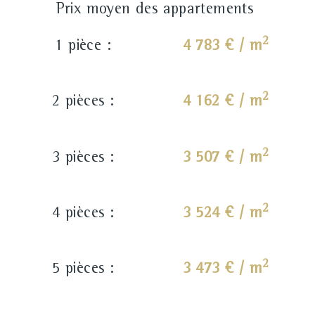
Prix moyen des appartements
2
1 pièce :
4 783 € / m
2
2 pièces :
4 162 € / m
2
3 pièces :
3 507 € / m
2
4 pièces :
3 524 € / m
2
5 pièces :
3 473 € / m