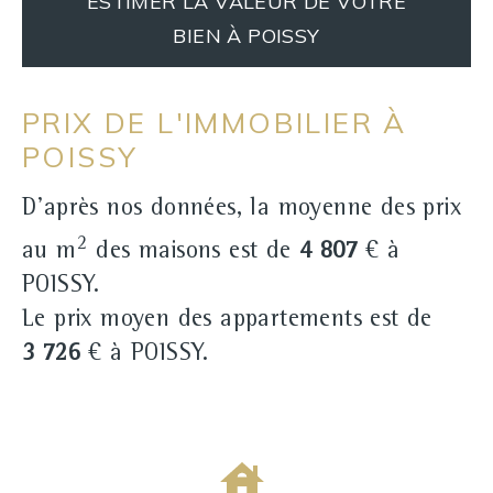
ESTIMER LA VALEUR DE VOTRE
BIEN À POISSY
PRIX DE L'IMMOBILIER À
POISSY
D'après nos données, la moyenne des prix
2
au m
des maisons est de
4 807
€ à
POISSY.
Le prix moyen des appartements est de
3 726
€ à POISSY.