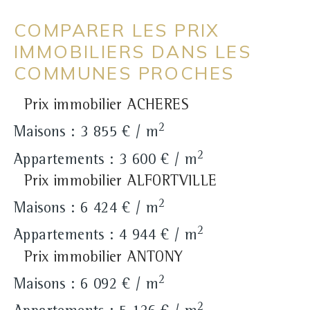
COMPARER LES PRIX
IMMOBILIERS DANS LES
COMMUNES PROCHES
Prix immobilier ACHERES
2
Maisons : 3 855 € / m
2
Appartements : 3 600 € / m
Prix immobilier ALFORTVILLE
2
Maisons : 6 424 € / m
2
Appartements : 4 944 € / m
Prix immobilier ANTONY
2
Maisons : 6 092 € / m
2