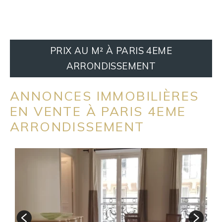
PRIX AU M² À PARIS 4EME
ARRONDISSEMENT
ANNONCES IMMOBILIÈRES
EN VENTE À PARIS 4EME
ARRONDISSEMENT
G
A
4