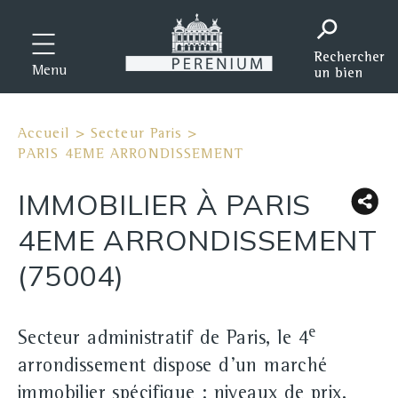
Menu
Accueil
>
Secteur Paris
>
PARIS 4EME ARRONDISSEMENT
IMMOBILIER À PARIS
4EME ARRONDISSEMENT
(75004)
e
Secteur administratif de Paris, le 4
arrondissement dispose d'un marché
immobilier spécifique : niveaux de prix,