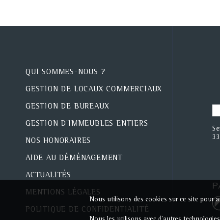
QUI SOMMES-NOUS ?
GESTION DE LOCAUX COMMERCIAUX
GESTION DE BUREAUX
GESTION D'IMMEUBLES ENTIERS
Se
33
NOS HONORAIRES
AIDE AU DÉMÉNAGEMENT
ACTUALITÉS
P
MENTIONS LÉGALES
Nous utilisons des cookies sur ce site pour am
POLITIQUE DE CONFIDENTIALITÉ
Nous les utilisons avec d'autres technologie