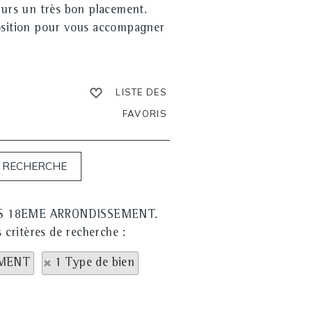
jours un très bon placement.
position pour vous accompagner
LISTE DES
FAVORIS
PARIS 18EME ARRONDISSEMENT.
s critères de recherche :
EMENT
1 Type de bien