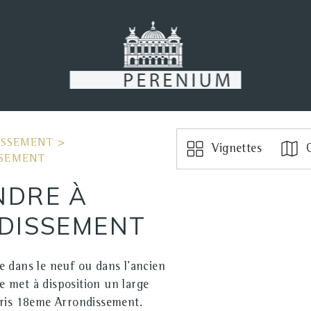
ISSEMENT
>
Vignettes
C
SSEMENT
NDRE À
NDISSEMENT
e dans le neuf ou dans l'ancien
 met à disposition un large
aris 18eme Arrondissement.