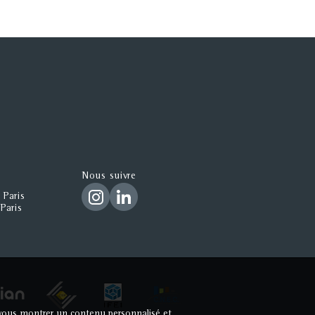
Nous suivre
 Paris
Paris
ur vous montrer un contenu personnalisé et