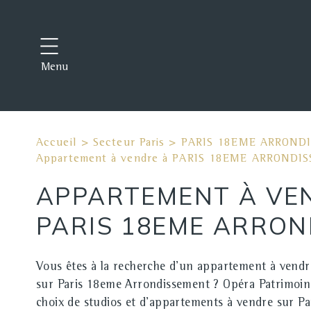
Menu
Accueil
>
Secteur Paris
>
PARIS 18EME ARROND
Appartement à vendre à PARIS 18EME ARRONDI
APPARTEMENT À VE
PARIS 18EME ARRO
Vous êtes à la recherche d'un appartement à vendr
sur Paris 18eme Arrondissement ? Opéra Patrimoine
choix de studios et d'appartements à vendre sur P