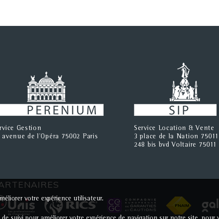
rvice Gestion
Service Location & Vente
 avenue de l'Opéra 75002 Paris
3 place de la Nation 75011
248 bis bvd Voltaire 75011 
ARTENAIRES
éliorer votre expérience utilisateur.
s de suivi pour améliorer votre expérience de navigation sur notre site, po