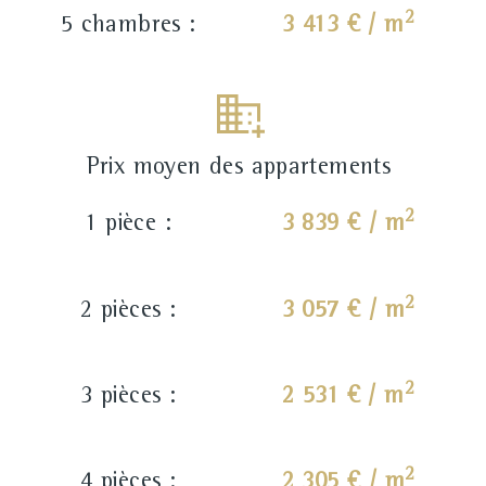
2
5 chambres :
3 413 € / m
Prix moyen des appartements
2
1 pièce :
3 839 € / m
2
2 pièces :
3 057 € / m
2
3 pièces :
2 531 € / m
2
4 pièces :
2 305 € / m