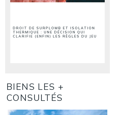
DROIT DE SURPLOMB ET ISOLATION
THERMIQUE : UNE DÉCISION QUI
CLARIFIE (ENFIN) LES RÈGLES DU JEU
BIENS LES +
CONSULTÉS
S