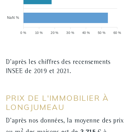
NaN %
0 %
10 %
20 %
30 %
40 %
50 %
60 %
D'après les chiffres des recensements
INSEE de 2019 et 2021.
PRIX DE L'IMMOBILIER À
LONGJUMEAU
D'après nos données, la moyenne des prix
2