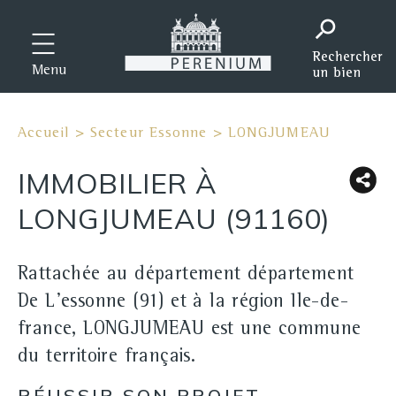
Menu
Accueil
>
Secteur Essonne
>
LONGJUMEAU
IMMOBILIER À
LONGJUMEAU (91160)
Rattachée au département département
De L'essonne (91) et à la région Ile-de-
france, LONGJUMEAU est une commune
du territoire français.
RÉUSSIR SON PROJET