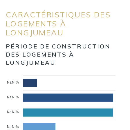
CARACTÉRISTIQUES DES
LOGEMENTS À
LONGJUMEAU
PÉRIODE DE CONSTRUCTION
DES LOGEMENTS À
LONGJUMEAU
NaN %
NaN %
NaN %
NaN %