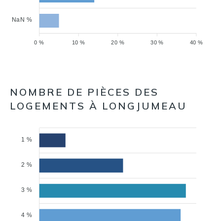
NaN %
0 %
10 %
20 %
30 %
40 %
NOMBRE DE PIÈCES DES
LOGEMENTS À LONGJUMEAU
1 %
2 %
3 %
4 %