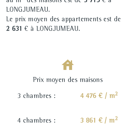
au m
des maisons est de
3 715
€ à
LONGJUMEAU.
Le prix moyen des appartements est de
2 631
€ à LONGJUMEAU.
Prix moyen des maisons
2
3 chambres :
4 476 € / m
2
4 chambres :
3 861 € / m