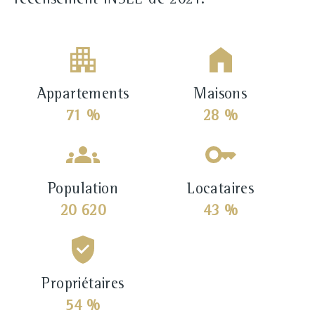
recensement INSEE de 2021.
Appartements
Maisons
71 %
28 %
Population
Locataires
20 620
43 %
Propriétaires
54 %