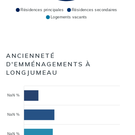
Résidences principales
Résidences secondaires
Logements vacants
ANCIENNETÉ
D'EMMÉNAGEMENTS À
LONGJUMEAU
NaN %
NaN %
NaN %