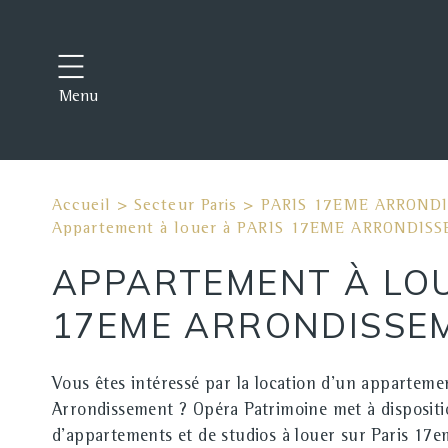
Menu
Accueil
>
Secteur Paris
>
PARIS 17EME ARROND
Appartement à louer à PARIS 17EME ARRONDIS
APPARTEMENT À LOU
17EME ARRONDISSE
Vous êtes intéressé par la location d'un apparteme
Arrondissement ? Opéra Patrimoine met à dispositi
d'appartements et de studios à louer sur Paris 17