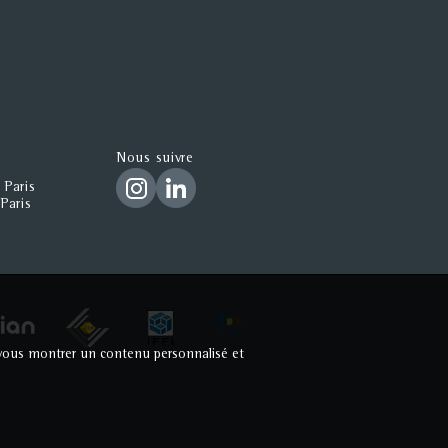
Nous suivre
 Paris
Paris
ur vous montrer un contenu personnalisé et