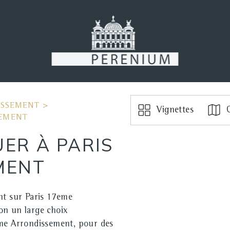
ISSEMENT
>
Vignettes
C
SEMENT
ER À PARIS
MENT
nt sur Paris 17eme
on un large choix
eme Arrondissement, pour des