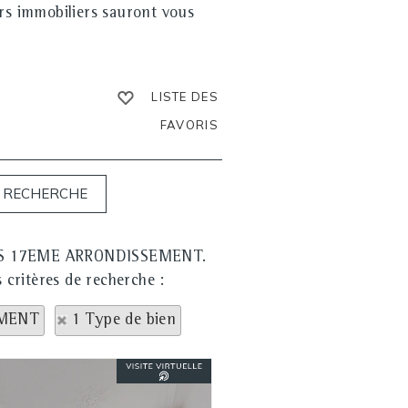
ers immobiliers sauront vous
LISTE DES
FAVORIS
PARIS 17EME ARRONDISSEMENT.
s critères de recherche :
EMENT
1 Type de bien