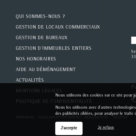
QUI SOMMES-NOUS ?
GESTION DE LOCAUX COMMERCIAUX
GESTION DE BUREAUX
GESTION D'IMMEUBLES ENTIERS
Se
33
NOS HONORAIRES
AIDE AU DÉMÉNAGEMENT
ACTUALITÉS
P
MENTIONS LÉGALES
Nous utilisons des cookies sur ce site pour am
POLITIQUE DE CONFIDENTIALITÉ
Nous les utilisons avec d'autres technologie
des publicités ciblées, pour analyser le trafi
PERENIUM - TOUS DROITS RÉSERVÉS - RÉALISATION :
PILOTIM
Je refuse
J'accepte