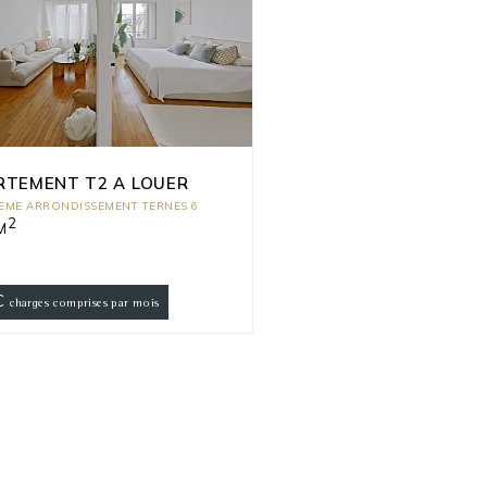
RTEMENT T2 A LOUER
7EME ARRONDISSEMENT TERNES 6
2
M
€
charges comprises par mois