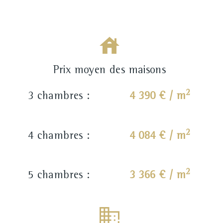
Prix moyen des maisons
2
3 chambres :
4 390 € / m
2
4 chambres :
4 084 € / m
2
5 chambres :
3 366 € / m