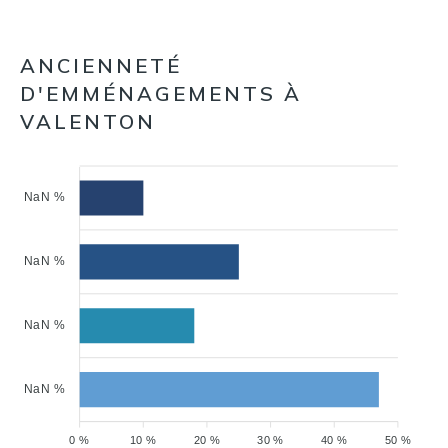
ANCIENNETÉ
D'EMMÉNAGEMENTS À
VALENTON
NaN %
NaN %
NaN %
NaN %
0 %
10 %
20 %
30 %
40 %
50 %