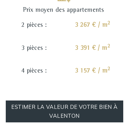
Prix moyen des appartements
2
2 pièces :
3 267 € / m
2
3 pièces :
3 391 € / m
2
4 pièces :
3 157 € / m
ESTIMER LA VALEUR DE VOTRE BIEN À
VALENTON