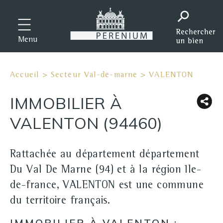
Menu
Accueil
>
Secteur Val-de-marne
>
VALENTON
IMMOBILIER À
VALENTON (94460)
Rattachée au département département
Du Val De Marne (94) et à la région Ile-
de-france, VALENTON est une commune
du territoire français.
IMMOBILIER À VALENTON :