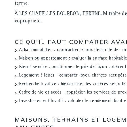
terme.
À LES CHAPELLES BOURBON, PERENIUM traite des deman
copropriété.
CE QU'IL FAUT COMPARER AV
Achat immobilier
: rapprocher le prix demandé des pre
Maison ou appartement
: évaluer la surface habitable
Bien à vendre
: positionner le prix de façon cohérent
Logement à louer
: comparer loyer, charges récupéra
Recherche locative
: hiérarchiser les critères selon le
Cadre de vie et accès
: apprécier les services de proxi
Investissement locatif
: calculer le rendement brut et 
MAISONS, TERRAINS ET LOGE