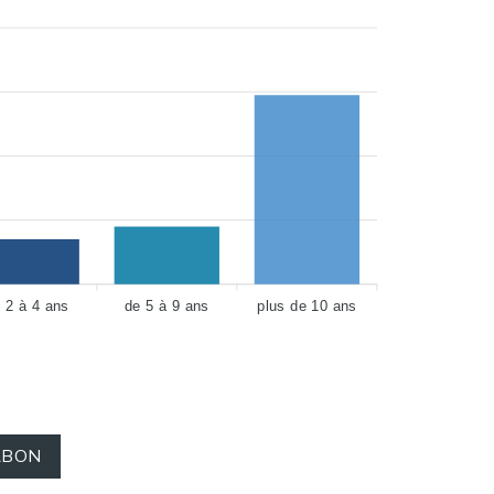
 2 à 4 ans
de 5 à 9 ans
plus de 10 ans
RBON