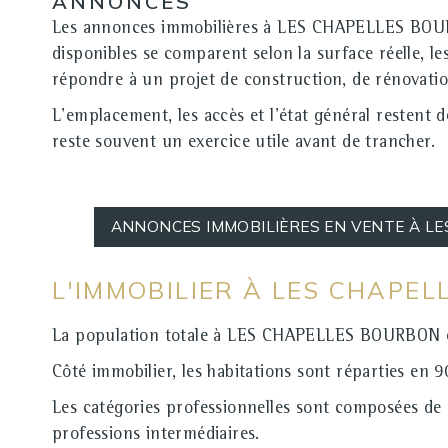
ANNONCES
Les annonces immobilières à LES CHAPELLES BOURBO
disponibles se comparent selon la surface réelle, le
répondre à un projet de construction, de rénovatio
L'emplacement, les accès et l'état général restent
reste souvent un exercice utile avant de trancher.
ANNONCES IMMOBILIÈRES EN VENTE À L
L'IMMOBILIER À LES CHAPE
La population totale à LES CHAPELLES BOURBON es
Côté immobilier, les habitations sont réparties en
Les catégories professionnelles sont composées de 
professions intermédiaires.