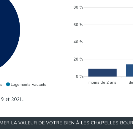
80 %
60 %
40 %
20 %
0 %
moins de 2 ans
de
es
Logements vacants
9 et 2021.
IMER LA VALEUR DE VOTRE BIEN À LES CHAPELLES BOU