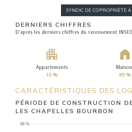
SYNDIC DE COPROPRIÉTÉ 
DERNIERS CHIFFRES
D'après les derniers chiffres du recensement INSE
Appartements
Maison
10 %
89 %
CARACTÉRISTIQUES DES LO
PÉRIODE DE CONSTRUCTION D
LES CHAPELLES BOURBON
50 %