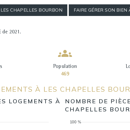
À LES CHAPELLES BOURBON
FAIRE GÉRER SON BIEN
E de 2021.
s
Population
L
469
GEMENTS À LES CHAPELLES BOU
ES LOGEMENTS À
NOMBRE DE PIÈC
CHAPELLES BOU
100 %