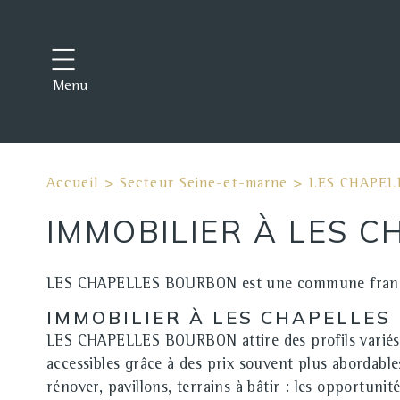
Menu
Accueil
>
Secteur Seine-et-marne
>
LES CHAPEL
IMMOBILIER À LES C
LES CHAPELLES BOURBON est une commune française
IMMOBILIER À LES CHAPELLES
LES CHAPELLES BOURBON attire des profils variés : 
accessibles
grâce à des prix souvent plus abordable
rénover, pavillons, terrains à bâtir : les opportuni