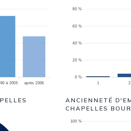
80 %
60 %
40 %
20 %
0 %
990 à 2005
après 2006
1
2
APELLES
ANCIENNETÉ D'E
CHAPELLES BOU
100 %