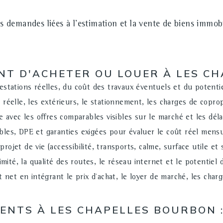
des liées à l'estimation et la vente de biens immobiliers
ANT D'ACHETER OU LOUER À LES C
stations réelles, du coût des travaux éventuels et du potenti
 réelle, les extérieurs, le stationnement, les charges de copro
e avec les offres comparables visibles sur le marché et les dél
bles, DPE et garanties exigées pour évaluer le coût réel mens
 projet de vie (accessibilité, transports, calme, surface utile et 
mité, la qualité des routes, le réseau internet et le potentiel 
net en intégrant le prix d'achat, le loyer de marché, les charges
MENTS À LES CHAPELLES BOURBON