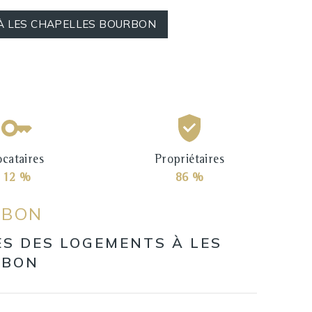
 À LES CHAPELLES BOURBON
ocataires
Propriétaires
12 %
86 %
RBON
ES DES LOGEMENTS À LES
RBON