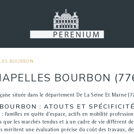
LES BOURBON
HAPELLES BOURBON (77
 située dans le département De La Seine Et Marne (77) 
 BOURBON : ATOUTS ET SPÉCIFICI
familles en quête d'espace, actifs en mobilité professionn
s que les marchés tendus et à un cadre de vie différent d
tés méritent une évaluation précise du coût des travaux, d