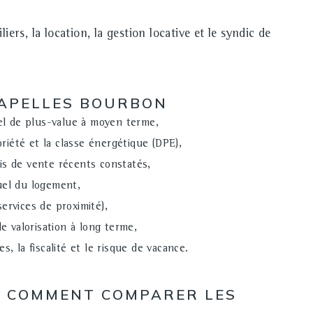
, la location, la gestion locative et le syndic de
HAPELLES BOURBON
el de plus-value à moyen terme,
priété et la classe énergétique (DPE),
ais de vente récents constatés,
uel du logement,
services de proximité),
de valorisation à long terme,
, la fiscalité et le risque de vacance.
 : COMMENT COMPARER LES