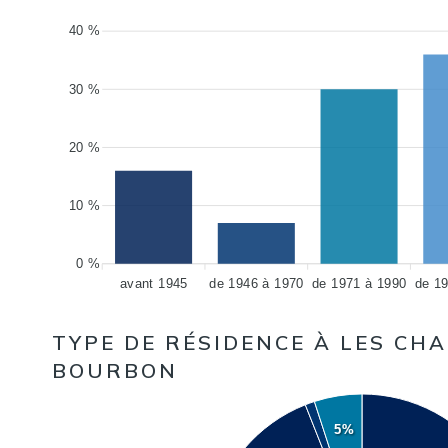
40 %
30 %
20 %
10 %
0 %
avant 1945
de 1946 à 1970
de 1971 à 1990
de 1
TYPE DE RÉSIDENCE À LES CH
BOURBON
5%