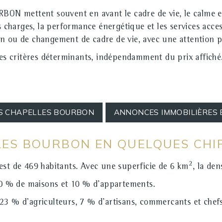
N mettent souvent en avant le cadre de vie, le calme et
s charges, la performance énergétique et les services acce
n ou de changement de cadre de vie, avec une attention pa
 des critères déterminants, indépendamment du prix affic
ES CHAPELLES BOURBON
ANNONCES IMMOBILIÈRES 
LLES BOURBON EN QUELQUES CHI
2
t de 469 habitants. Avec une superficie de 6 km
, la de
 90 % de maisons et 10 % d'appartements.
23 % d'agriculteurs, 7 % d'artisans, commercants et chef