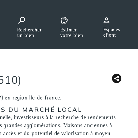
610)
en région Ile-de-france.
TÉS DU MARCHÉ LOCAL
elle, investisseurs à la recherche de
rendements
es grandes agglomérations. Maisons anciennes à
es accès et du potentiel de valorisation à moyen