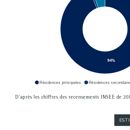
94%
Résidences principales
Résidences secondair
D'après les chiffres des recensements INSEE de 201
EST