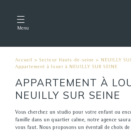
Menu
Accueil
>
Secteur Hauts-de-seine
>
NEUILLY SU
Appartement à louer à NEUILLY SUR SEINE
APPARTEMENT À LO
NEUILLY SUR SEINE
Vous cherchez un studio pour votre enfant ou en
famille dans un quartier calme, notre agence saura
vous faut. Nous proposons un éventail de choix de