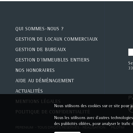
QUI SOMMES-NOUS ?
GESTION DE LOCAUX COMMERCIAUX
GESTION DE BUREAUX
GESTION D'IMMEUBLES ENTIERS
Se
33
NOS HONORAIRES
AIDE AU DÉMÉNAGEMENT
ACTUALITÉS
P
MENTIONS LÉGALES
Nous utilisons des cookies sur ce site pour am
POLITIQUE DE CONFIDENTIALITÉ
Nous les utilisons avec d'autres technologie
des publicités ciblées, pour analyser le trafi
PERENIUM - TOUS DROITS RÉSERVÉS - RÉALISATION :
PILOTIM