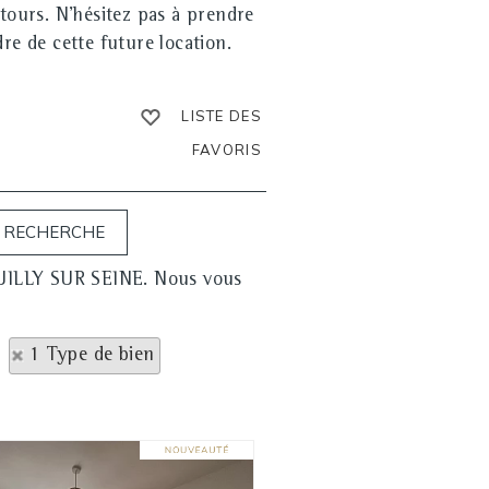
ntours. N'hésitez pas à prendre
re de cette future location.
LISTE DES
FAVORIS
NEUILLY SUR SEINE. Nous vous
1 Type de bien