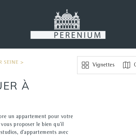
R SEINE
>
Vignettes
C
UER À
core un appartement pour votre
 vous proposer le bien qu'il
 studios, d'appartements avec