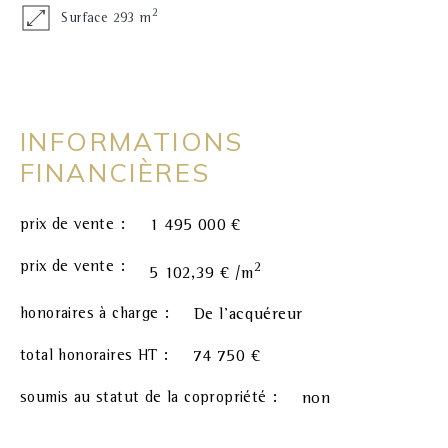
2
Surface 293 m
INFORMATIONS
FINANCIÈRES
prix de vente :
1 495 000 €
prix de vente :
2
5 102,39 € /m
honoraires à charge :
De l'acquéreur
total honoraires HT :
74 750 €
soumis au statut de la copropriété :
non