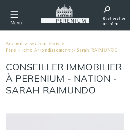
Menu
Accueil
>
Secteur Paris
>
Paris 11eme Arrondissement
>
Sarah RAIMUNDO
CONSEILLER IMMOBILIER
À PERENIUM - NATION -
SARAH RAIMUNDO