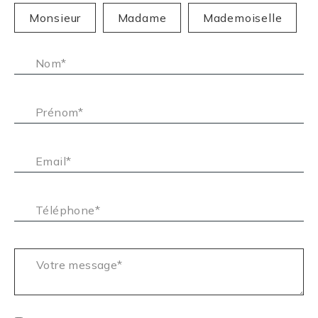
Civilité :
Monsieur
Madame
Mademoiselle
Nom* :
Prénom* :
Email* :
Téléphone* :
Votre message* :