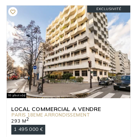
10 photo(s)
LOCAL COMMERCIAL A VENDRE
PARIS 18EME ARRONDISSEMENT
2
293 M
1 495 000 €