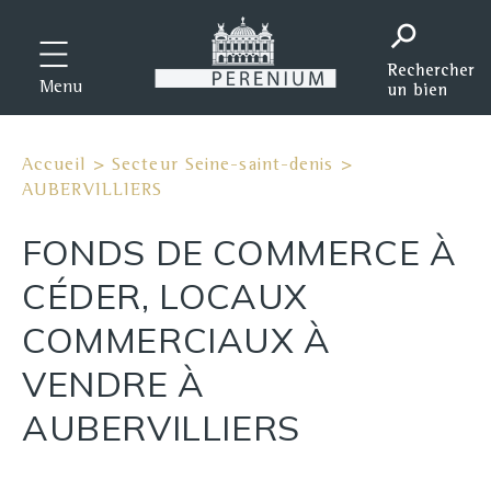
Menu
Accueil
>
Secteur Seine-saint-denis
>
AUBERVILLIERS
FONDS DE COMMERCE À
CÉDER, LOCAUX
COMMERCIAUX À
VENDRE À
AUBERVILLIERS