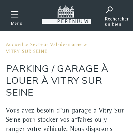
Menu
Accueil
>
Secteur Val-de-marne
>
VITRY SUR SEINE
PARKING / GARAGE À
LOUER À VITRY SUR
SEINE
Vous avez besoin d'un garage à Vitry Sur
Seine pour stocker vos affaires ou y
ranger votre véhicule. Nous disposons