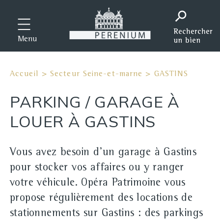
Menu
Accueil
>
Secteur Seine-et-marne
>
GASTINS
PARKING / GARAGE À
LOUER À GASTINS
Vous avez besoin d'un garage à Gastins
pour stocker vos affaires ou y ranger
votre véhicule. Opéra Patrimoine vous
propose régulièrement des locations de
stationnements sur Gastins : des parkings