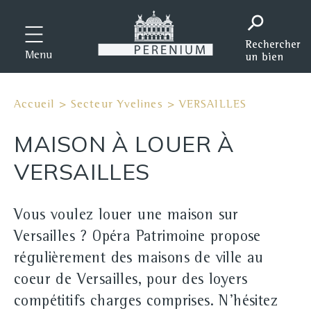
Menu
Accueil
>
Secteur Yvelines
>
VERSAILLES
MAISON À LOUER À
VERSAILLES
Vous voulez louer une maison sur
Versailles ? Opéra Patrimoine propose
régulièrement des maisons de ville au
coeur de Versailles, pour des loyers
compétitifs charges comprises. N'hésitez