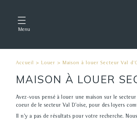
Menu
Accueil
>
Louer
>
Maison à louer Secteur Val d'
MAISON À LOUER SE
Avez-vous pensé à louer une maison sur le secteur 
coeur de le secteur Val D'oise, pour des loyers co
Il n'y a pas de résultats pour votre recherche. Nous