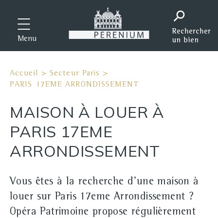
Menu
Accueil
>
Secteur Paris
>
PARIS 17EME ARRONDISSEMENT
MAISON À LOUER À
PARIS 17EME
ARRONDISSEMENT
Vous êtes à la recherche d'une maison à
louer sur Paris 17eme Arrondissement ?
Opéra Patrimoine propose régulièrement