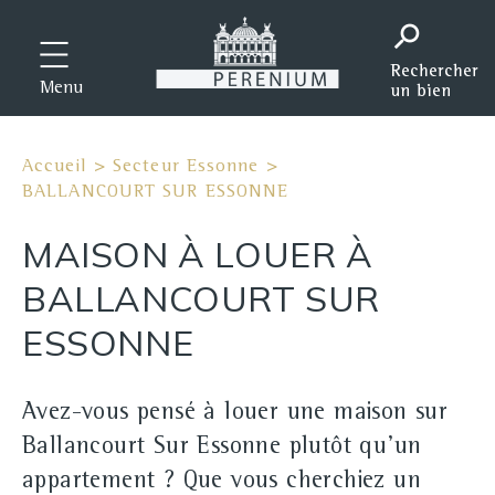
Menu
Accueil
>
Secteur Essonne
>
BALLANCOURT SUR ESSONNE
MAISON À LOUER À
BALLANCOURT SUR
ESSONNE
Avez-vous pensé à louer une maison sur
Ballancourt Sur Essonne plutôt qu'un
appartement ? Que vous cherchiez un