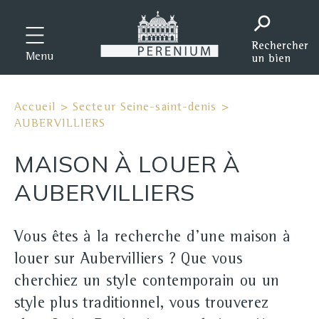
Menu
Accueil
>
Secteur Seine-saint-denis
>
AUBERVILLIERS
MAISON À LOUER À
AUBERVILLIERS
Vous êtes à la recherche d'une maison à
louer sur Aubervilliers ? Que vous
cherchiez un style contemporain ou un
style plus traditionnel, vous trouverez