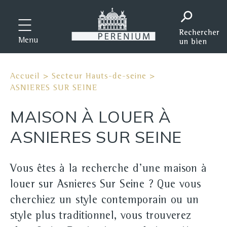
Menu
Accueil
>
Secteur Hauts-de-seine
>
ASNIERES SUR SEINE
MAISON À LOUER À
ASNIERES SUR SEINE
Vous êtes à la recherche d'une maison à
louer sur Asnieres Sur Seine ? Que vous
cherchiez un style contemporain ou un
style plus traditionnel, vous trouverez