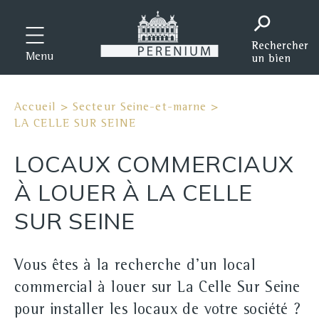
Menu
Accueil
>
Secteur Seine-et-marne
>
LA CELLE SUR SEINE
LOCAUX COMMERCIAUX
À LOUER À LA CELLE
SUR SEINE
Vous êtes à la recherche d'un local
commercial à louer sur La Celle Sur Seine
pour installer les locaux de votre société ?