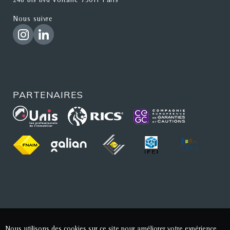
248 bis bvd Voltaire 75011 Paris
Nous suivre
PARTENAIRES
Nous utilisons des cookies sur ce site pour améliorer votre expérience