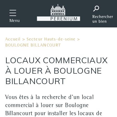
Menu
Accueil
>
Secteur Hauts-de-seine
>
BOULOGNE BILLANCOURT
LOCAUX COMMERCIAUX
À LOUER À BOULOGNE
BILLANCOURT
Vous êtes à la recherche d'un local
commercial à louer sur Boulogne
Billancourt pour installer les locaux de