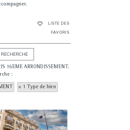
accompagner.
LISTE DES
FAVORIS
à PARIS 16EME ARRONDISSEMENT.
rche :
EMENT
1 Type de bien