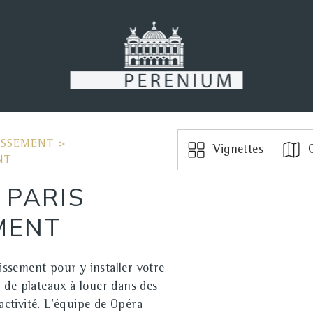
ISSEMENT
>
Vignettes
C
NT
 PARIS
MENT
ssement pour y installer votre
 de plateaux à louer dans des
ctivité. L'équipe de Opéra