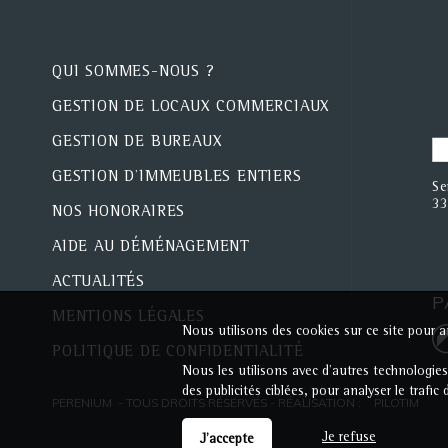
QUI SOMMES-NOUS ?
GESTION DE LOCAUX COMMERCIAUX
GESTION DE BUREAUX
GESTION D'IMMEUBLES ENTIERS
Se
33
NOS HONORAIRES
AIDE AU DÉMÉNAGEMENT
ACTUALITÉS
P
MENTIONS LÉGALES
Nous utilisons des cookies sur ce site pour am
POLITIQUE DE CONFIDENTIALITÉ
Nous les utilisons avec d'autres technologie
des publicités ciblées, pour analyser le trafi
PERENIUM - TOUS DROITS RÉSERVÉS - RÉALISATION :
PILOTIM
Je refuse
J'accepte