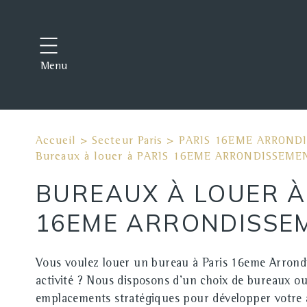
Menu
Accueil
>
Secteur Paris
>
PARIS 16EME ARROND
Bureaux à louer à PARIS 16EME ARRONDISSEME
BUREAUX À LOUER À
16EME ARRONDISSE
Vous voulez louer un bureau à Paris 16eme Arrondi
activité ? Nous disposons d'un choix de bureaux ou
emplacements stratégiques pour développer votre a