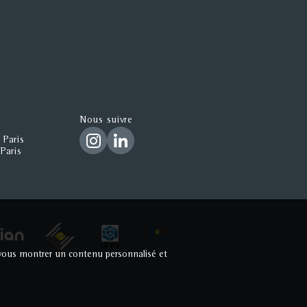
Nous suivre
 Paris
Paris
ur vous montrer un contenu personnalisé et