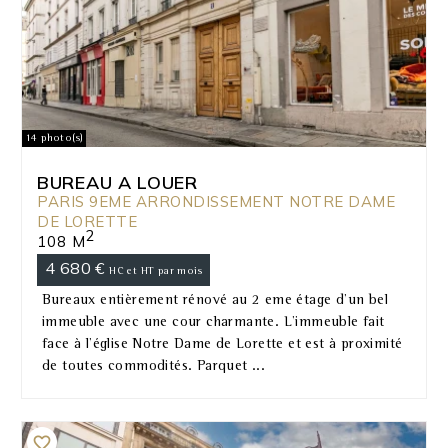
14 photo(s)
BUREAU A LOUER
PARIS 9EME ARRONDISSEMENT NOTRE DAME
DE LORETTE
2
108 M
4 680 €
HC et HT par mois
Bureaux entièrement rénové au 2 eme étage d'un bel
immeuble avec une cour charmante. L'immeuble fait
face à l'église Notre Dame de Lorette et est à proximité
de toutes commodités. Parquet ...