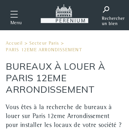
Menu
Accueil
>
Secteur Paris
>
PARIS 12EME ARRONDISSEMENT
BUREAUX À LOUER À
PARIS 12EME
ARRONDISSEMENT
Vous êtes à la recherche de bureaux à
louer sur Paris 12eme Arrondissement
pour installer les locaux de votre société ?