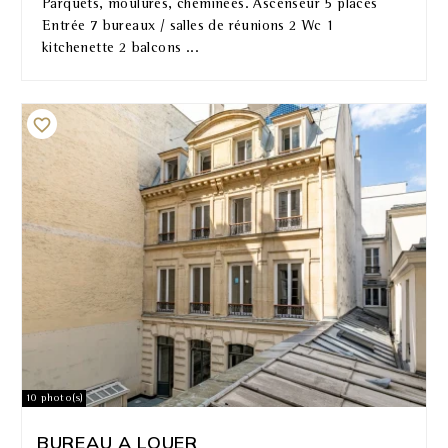
Parquets, moulures, cheminées. Ascenseur 5 places
Entrée 7 bureaux / salles de réunions 2 Wc 1
kitchenette 2 balcons ...
10 photo(s)
BUREAU A LOUER