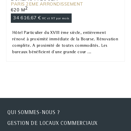
PARIS 2EME ARRONDISSEMENT
2
620 M
34 616,67 €
HC et HT par mois
Hôtel Particulier du XVIII ème siècle, entièrement
rénové à proximité immédiate de la Bourse. Rénovation
complète. A proximité de toutes commodités. Les
bureaux bénéficient d'une grande cour ...
QUI SOMMES-NOUS ?
GESTION DE LOCAUX COMMERCIAUX