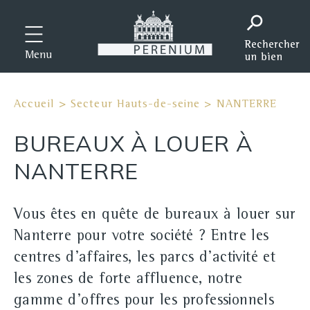
Menu
Accueil
>
Secteur Hauts-de-seine
>
NANTERRE
BUREAUX À LOUER À
NANTERRE
Vous êtes en quête de bureaux à louer sur
Nanterre pour votre société ? Entre les
centres d'affaires, les parcs d'activité et
les zones de forte affluence, notre
gamme d'offres pour les professionnels