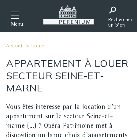
Menu
Accueil
>
Louer
APPARTEMENT À LOUER
SECTEUR SEINE-ET-
MARNE
Vous êtes intéressé par la location d'un
appartement sur le secteur Seine-et-
marne (...) ? Opéra Patrimoine met à
disposition un large choix d'appartements