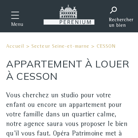
Menu
Accueil
>
Secteur Seine-et-marne
>
CESSON
APPARTEMENT À LOUER
À CESSON
Vous cherchez un studio pour votre
enfant ou encore un appartement pour
votre famille dans un quartier calme,
notre agence saura vous proposer le bien
qu'il vous faut. Opéra Patrimoine met à