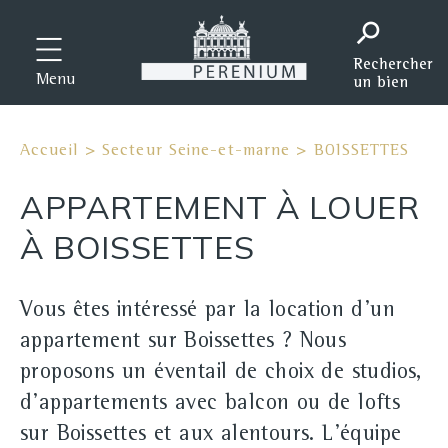
Menu
Accueil
>
Secteur Seine-et-marne
>
BOISSETTES
APPARTEMENT À LOUER
À BOISSETTES
Vous êtes intéressé par la location d'un
appartement sur Boissettes ? Nous
proposons un éventail de choix de studios,
d'appartements avec balcon ou de lofts
sur Boissettes et aux alentours. L'équipe