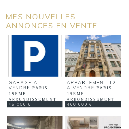
MES NOUVELLES
ANNONCES EN VENTE
GARAGE A
APPARTEMENT T2
VENDRE
A VENDRE
PARIS
PARIS
15EME
15EME
ARRONDISSEMENT
ARRONDISSEMENT
45 000 €
460 000 €