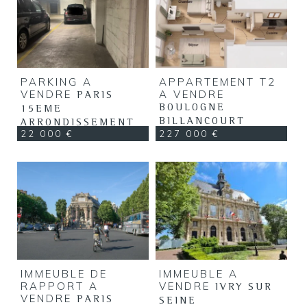
PARKING A
APPARTEMENT T2
VENDRE
A VENDRE
PARIS
BOULOGNE
15EME
BILLANCOURT
ARRONDISSEMENT
22 000 €
227 000 €
IMMEUBLE DE
IMMEUBLE A
RAPPORT A
VENDRE
IVRY SUR
VENDRE
PARIS
SEINE