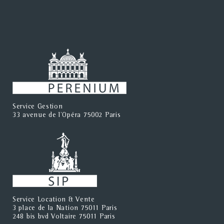
Service Gestion
33 avenue de l'Opéra 75002 Paris
Service Location & Vente
3 place de la Nation 75011 Paris
248 bis bvd Voltaire 75011 Paris