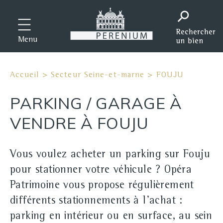
Menu
Accueil
>
Secteur Seine-et-marne
>
FOUJU
PARKING / GARAGE À
VENDRE À FOUJU
Vous voulez acheter un parking sur Fouju
pour stationner votre véhicule ? Opéra
Patrimoine vous propose régulièrement
différents stationnements à l'achat :
parking en intérieur ou en surface, au sein