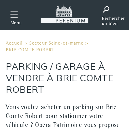
Menu
Accueil
>
Secteur Seine-et-marne
>
BRIE COMTE ROBERT
PARKING / GARAGE À
VENDRE À BRIE COMTE
ROBERT
Vous voulez acheter un parking sur Brie
Comte Robert pour stationner votre
véhicule ? Opéra Patrimoine vous propose