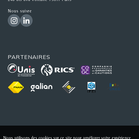
248 bis bvd Voltaire 75011 Paris
Nous suivre
PARTENAIRES
Nous utilisons des cookies sur ce site pour améliorer votre expérience