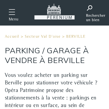
Menu
Accueil
>
Secteur Val D'oise
>
BERVILLE
PARKING / GARAGE À
VENDRE À BERVILLE
Vous voulez acheter un parking sur
Berville pour stationner votre véhicule ?
Opéra Patrimoine propose des
stationnements à la vente : parkings en
intérieur ou en surface, au sein de