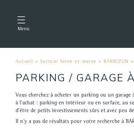
Menu
Accueil
>
Secteur Seine-et-marne
>
BARBIZON
PARKING / GARAGE 
Vous cherchez à acheter un parking ou un garage 
à l'achat : parking en intérieur ou en surface, au 
d'être de petits investissements sûrs et avec peu d
Il n'y a pas de résultats pour votre recherche à BA