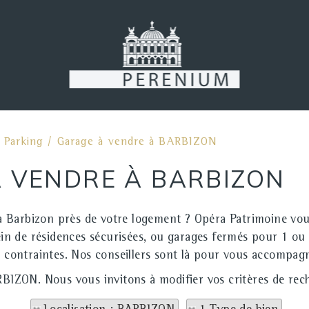
>
Parking / Garage à vendre à BARBIZON
À VENDRE À BARBIZON
à Barbizon près de votre logement ? Opéra Patrimoine vou
sein de résidences sécurisées, ou garages fermés pour 1 ou 
e contraintes. Nos conseillers sont là pour vous accompag
RBIZON. Nous vous invitons à modifier vos critères de rec