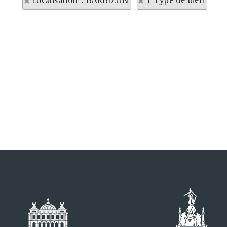
Localisation : BARBIZON
1 Type de bien