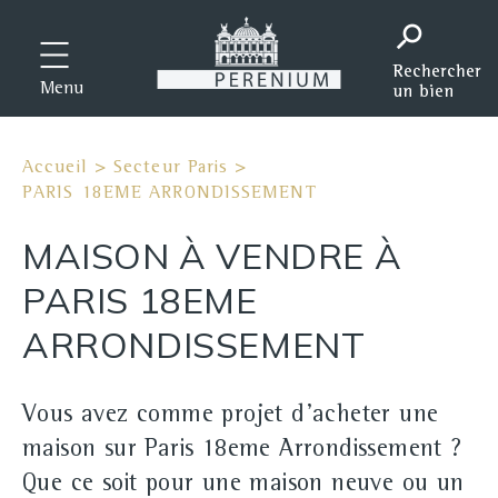
Menu
Accueil
>
Secteur Paris
>
PARIS 18EME ARRONDISSEMENT
MAISON À VENDRE À
PARIS 18EME
ARRONDISSEMENT
Vous avez comme projet d'acheter une
maison sur Paris 18eme Arrondissement ?
Que ce soit pour une maison neuve ou un