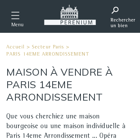
Menu
Accueil
>
Secteur Paris
>
PARIS 14EME ARRONDISSEMENT
MAISON À VENDRE À
PARIS 14EME
ARRONDISSEMENT
Que vous cherchiez une maison
bourgeoise ou une maison individuelle à
Paris 14eme Arrondissement ... Opéra