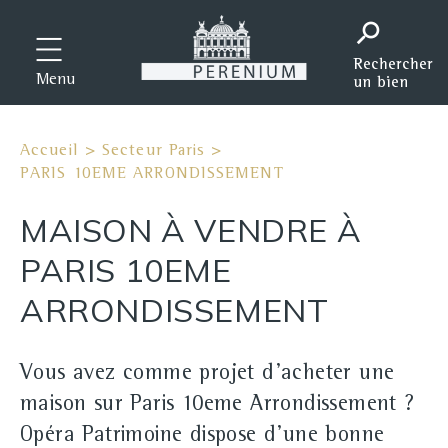
Menu
Accueil
>
Secteur Paris
>
PARIS 10EME ARRONDISSEMENT
MAISON À VENDRE À
PARIS 10EME
ARRONDISSEMENT
Vous avez comme projet d'acheter une
maison sur Paris 10eme Arrondissement ?
Opéra Patrimoine dispose d'une bonne