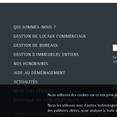
QUI SOMMES-NOUS ?
GESTION DE LOCAUX COMMERCIAUX
GESTION DE BUREAUX
GESTION D'IMMEUBLES ENTIERS
Se
33
NOS HONORAIRES
AIDE AU DÉMÉNAGEMENT
ACTUALITÉS
P
MENTIONS LÉGALES
Nous utilisons des cookies sur ce site pour am
POLITIQUE DE CONFIDENTIALITÉ
Nous les utilisons avec d'autres technologie
des publicités ciblées, pour analyser le trafi
PERENIUM - TOUS DROITS RÉSERVÉS - RÉALISATION :
PILOTIM