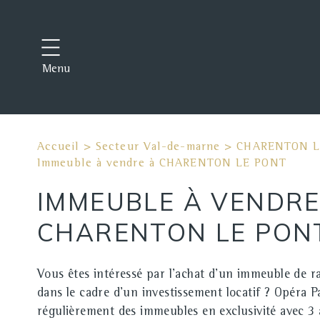
Menu
Accueil
>
Secteur Val-de-marne
>
CHARENTON L
Immeuble à vendre à CHARENTON LE PONT
IMMEUBLE À VENDRE
CHARENTON LE PON
Vous êtes intéressé par l'achat d'un immeuble de 
dans le cadre d'un investissement locatif ? Opéra 
régulièrement des immeubles en exclusivité avec 3 à