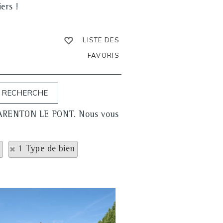
ers !
LISTE DES
FAVORIS
 CHARENTON LE PONT. Nous vous
T
1 Type de bien