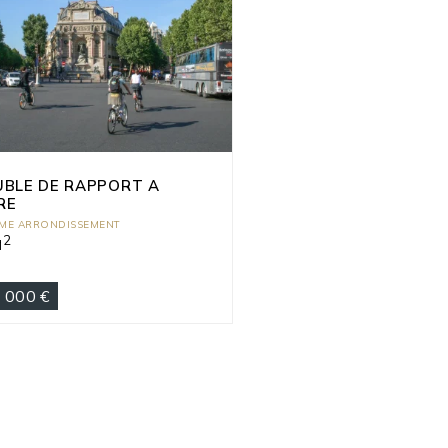
UBLE DE RAPPORT A
RE
EME ARRONDISSEMENT
2
M
 000 €