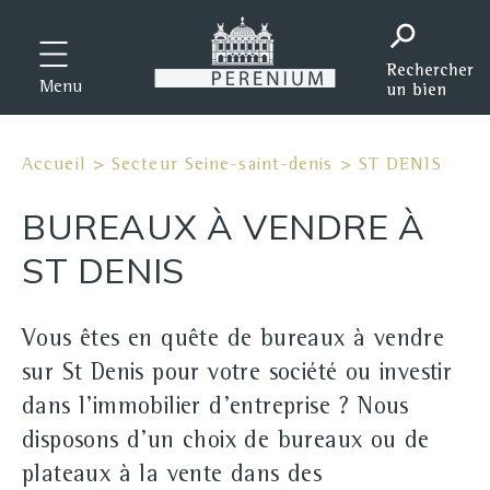
Menu
Accueil
>
Secteur Seine-saint-denis
>
ST DENIS
BUREAUX À VENDRE À
ST DENIS
Vous êtes en quête de bureaux à vendre
sur St Denis pour votre société ou investir
dans l'immobilier d'entreprise ? Nous
disposons d'un choix de bureaux ou de
plateaux à la vente dans des