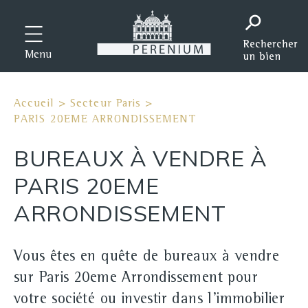
Menu
Accueil
>
Secteur Paris
>
PARIS 20EME ARRONDISSEMENT
BUREAUX À VENDRE À
PARIS 20EME
ARRONDISSEMENT
Vous êtes en quête de bureaux à vendre
sur Paris 20eme Arrondissement pour
votre société ou investir dans l'immobilier